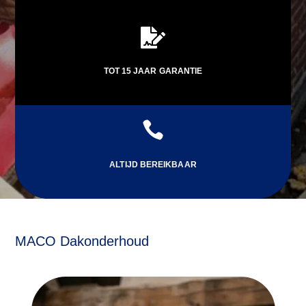

TOT 15 JAAR GARANTIE

ALTIJD BEREIKBAAR
MACO Dakonderhoud