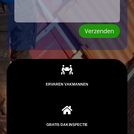
Verzenden

ERVAREN VAKMANNEN

GRATIS DAKINSPECTIE