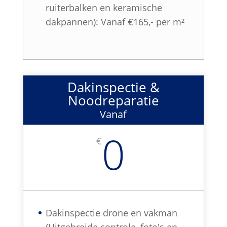
ruiterbalken en keramische
dakpannen): Vanaf €165,- per m²
Dakinspectie &
Noodreparatie
Vanaf
0
€
Dakinspectie drone en vakman
(Uitgebreide controle, foto's en