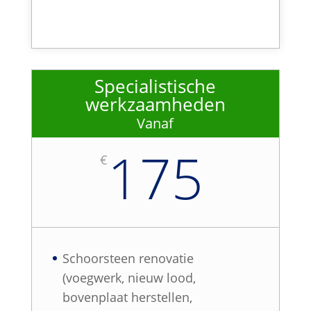
Specialistische
werkzaamheden
Vanaf
175
€
Schoorsteen renovatie
(voegwerk, nieuw lood,
bovenplaat herstellen,