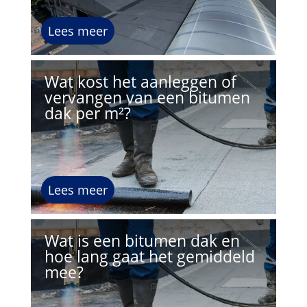
Lees meer
Wat kost het aanleggen of
vervangen van een bitumen
dak per m²?
Lees meer
Wat is een bitumen dak en
hoe lang gaat het gemiddeld
mee?