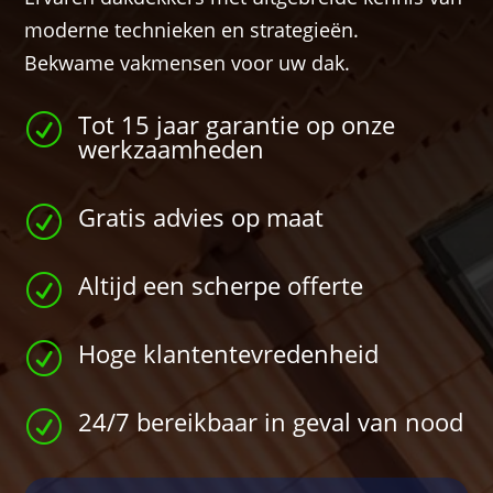
moderne technieken en strategieën.
Bekwame vakmensen voor uw dak.
Tot 15 jaar garantie op onze
R
werkzaamheden
Gratis advies op maat
R
Altijd een scherpe offerte
R
Hoge klantentevredenheid
R
24/7 bereikbaar in geval van nood
R