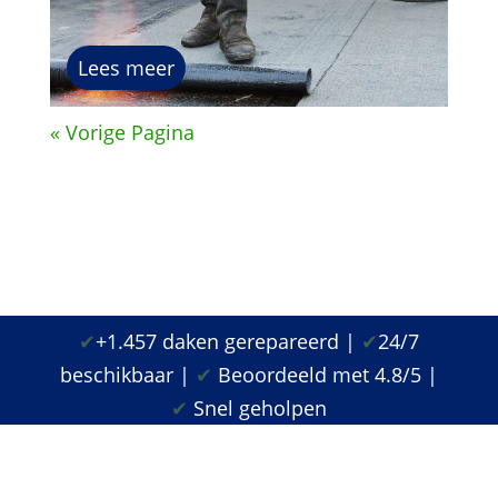
Lees meer
« Vorige Pagina
✔
+1.457 daken gerepareerd |
✔
24/7
beschikbaar |
✔
Beoordeeld met 4.8/5 |
✔
Snel geholpen