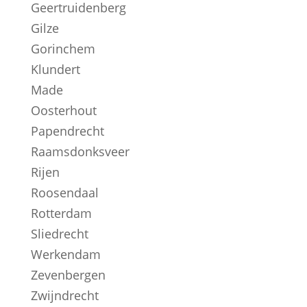
Geertruidenberg
Gilze
Gorinchem
Klundert
Made
Oosterhout
Papendrecht
Raamsdonksveer
Rijen
Roosendaal
Rotterdam
Sliedrecht
Werkendam
Zevenbergen
Zwijndrecht