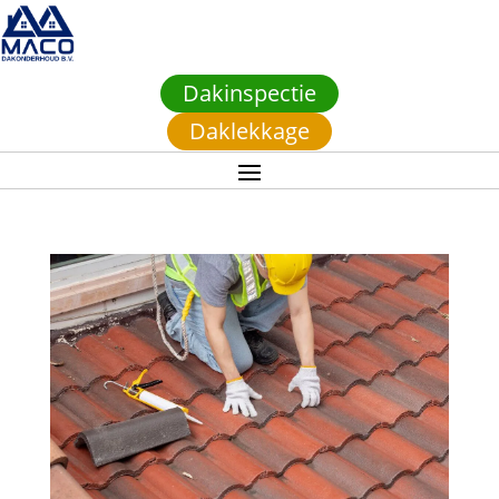
Dakinspectie
Daklekkage