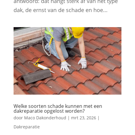
antwoord: dat hangt sterk af van het type
dak, de ernst van de schade en hoe...
Welke soorten schade kunnen met een
dakreparatie opgelost worden?
door
Maco Dakonderhoud
|
mrt 23, 2026
|
Dakreparatie