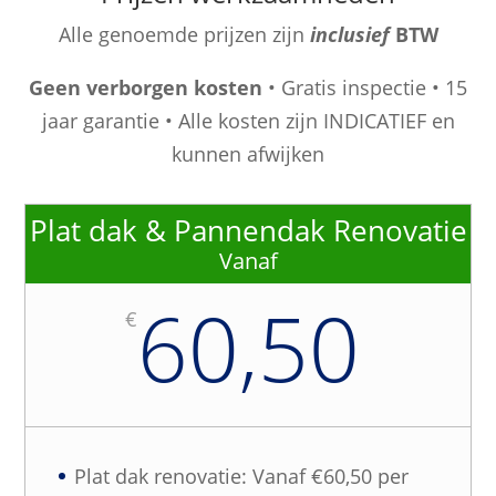
Alle genoemde prijzen zijn
inclusief
BTW
Geen verborgen kosten
• Gratis inspectie • 15
jaar garantie • Alle kosten zijn INDICATIEF en
kunnen afwijken
Plat dak & Pannendak Renovatie
Vanaf
60,50
€
Plat dak renovatie: Vanaf €60,50 per