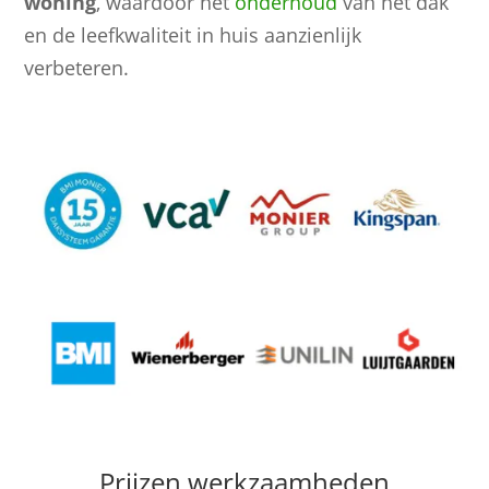
woning
, waardoor het
onderhoud
van het dak
en de leefkwaliteit in huis aanzienlijk
verbeteren.
Prijzen werkzaamheden