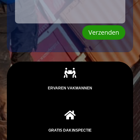
Verzenden

ERVAREN VAKMANNEN

GRATIS DAKINSPECTIE