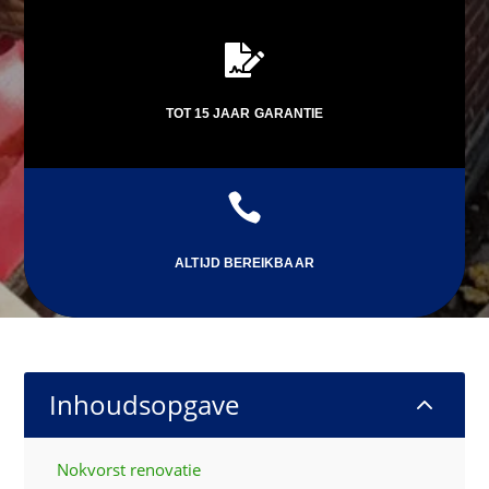

TOT 15 JAAR GARANTIE

ALTIJD BEREIKBAAR
Inhoudsopgave
2
Nokvorst renovatie