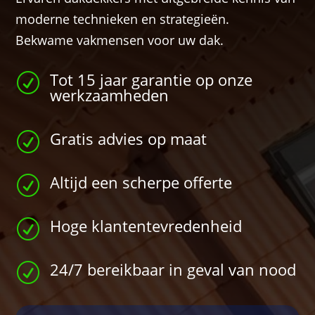
moderne technieken en strategieën.
Bekwame vakmensen voor uw dak.
Tot 15 jaar garantie op onze
R
werkzaamheden
Gratis advies op maat
R
Altijd een scherpe offerte
R
Hoge klantentevredenheid
R
24/7 bereikbaar in geval van nood
R