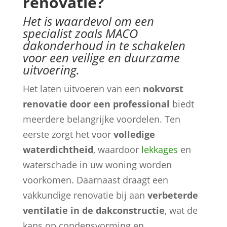
renovatie?
Het is waardevol om een
specialist zoals MACO
dakonderhoud in te schakelen
voor een veilige en duurzame
uitvoering.
Het laten uitvoeren van een
nokvorst
renovatie door een professional
biedt
meerdere belangrijke voordelen. Ten
eerste zorgt het voor
volledige
waterdichtheid
, waardoor
lekkages
en
waterschade in uw woning worden
voorkomen. Daarnaast draagt een
vakkundige renovatie bij aan
verbeterde
ventilatie in de dakconstructie
, wat de
kans op condensvorming en