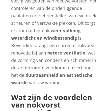
stevig vastzetten van nieuwe vorsten, het
controleren van de onderliggende
panlatten en het herstellen van eventuele
scheuren of verzwakte plekken. Dit zorgt
ervoor dat het dak
weer volledig
waterdicht en windbestendig
is.
Bovendien draagt een correcte nokvorst
renovatie bij aan
betere ventilatie
, wat
de vorming van condens en schimmel in
de zolderruimte voorkomt, en verhoogt
het de
duurzaamheid en esthetische
waarde
van uw woning.
Wat zijn de voordelen
van nokvorst