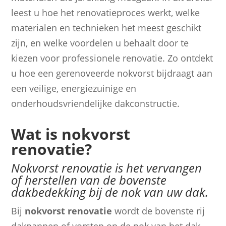
leest u hoe het renovatieproces werkt, welke
materialen en technieken het meest geschikt
zijn, en welke voordelen u behaalt door te
kiezen voor professionele renovatie. Zo ontdekt
u hoe een gerenoveerde nokvorst bijdraagt aan
een veilige, energiezuinige en
onderhoudsvriendelijke dakconstructie.
Wat is nokvorst
renovatie?
Nokvorst renovatie is het vervangen
of herstellen van de bovenste
dakbedekking bij de nok van uw dak.
Bij
nokvorst renovatie
wordt de bovenste rij