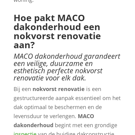
Hoe pakt MACO
dakonderhoud een
nokvorst renovatie
aan?
MACO dakonderhoud garandeert
een veilige, duurzame en
esthetisch perfecte nokvorst
renovatie voor elk dak.
Bij een
nokvorst renovatie
is een
gestructureerde aanpak essentieel om het
dak optimaal te beschermen en de
levensduur te verlengen.
MACO
dakonderhoud
begint met een grondige
inspectie
van de huidige dakconstructie,