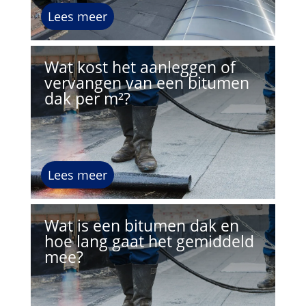
Lees meer
Wat kost het aanleggen of
vervangen van een bitumen
dak per m²?
Lees meer
Wat is een bitumen dak en
hoe lang gaat het gemiddeld
mee?