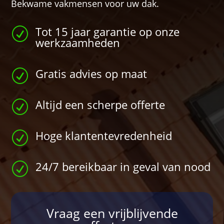
Bekwame vakmensen voor uw dak.
Tot 15 jaar garantie op onze
R
werkzaamheden
Gratis advies op maat
R
Altijd een scherpe offerte
R
Hoge klantentevredenheid
R
24/7 bereikbaar in geval van nood
R
Vraag een vrijblijvende