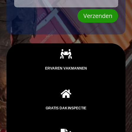
Verzenden

ERVAREN VAKMANNEN

GRATIS DAKINSPECTIE