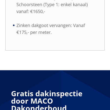
Schoorsteen (Type 1: enkel kanaal)
vanaf: €1650,-
Zinken dakgoot vervangen: Vanaf
€175,- per meter.
Gratis dakinspectie
door MACO
Dakonderhoud