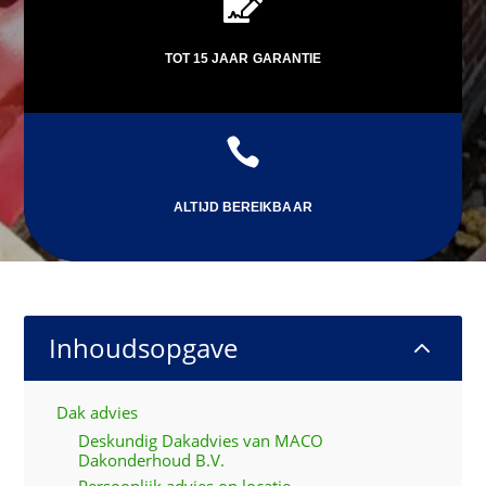

TOT 15 JAAR GARANTIE

ALTIJD BEREIKBAAR
Inhoudsopgave
2
Dak advies
Deskundig Dakadvies van MACO
Dakonderhoud B.V.
Persoonlijk advies op locatie