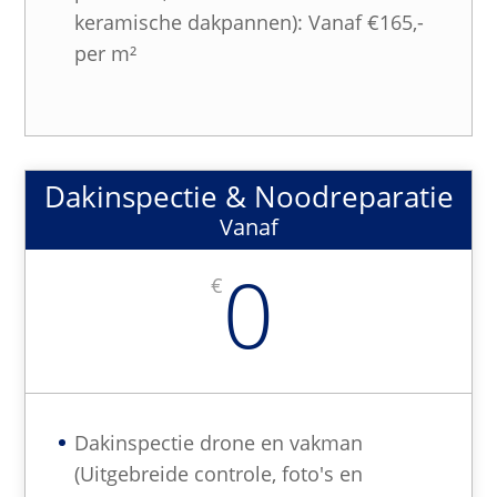
keramische dakpannen): Vanaf €165,-
per m²
Dakinspectie & Noodreparatie
Vanaf
0
€
Dakinspectie drone en vakman
(Uitgebreide controle, foto's en