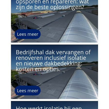
opsporen en repareren: wat
zijn de beste oplossingen?
Lees meer
Bedrijfshal dak vervangen of
renoveren inclusief isolatie
en nieuwe dakbedekking:
kosten en opties.
Lees meer
Hoe werkt isolatie bij een