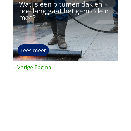
Wat is een bitumen dak en
hoe lang gaat het gemiddeld
mee?
Lees meer
« Vorige Pagina