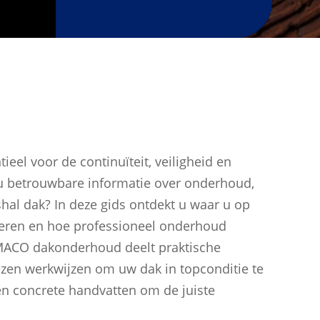
ieel voor de continuïteit, veiligheid en
 u betrouwbare informatie over onderhoud,
shal dak? In deze gids ontdekt u waar u op
teren en hoe professioneel onderhoud
ACO dakonderhoud
deelt praktische
zen werkwijzen om uw dak in topconditie te
 en concrete handvatten om de juiste