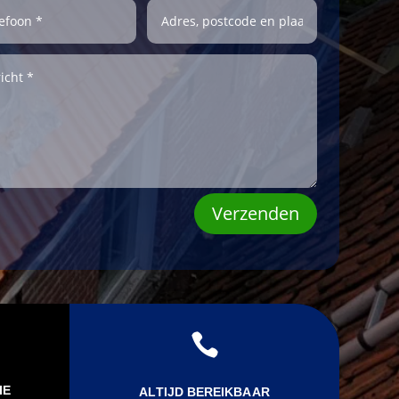
Verzenden

IE
ALTIJD BEREIKBAAR