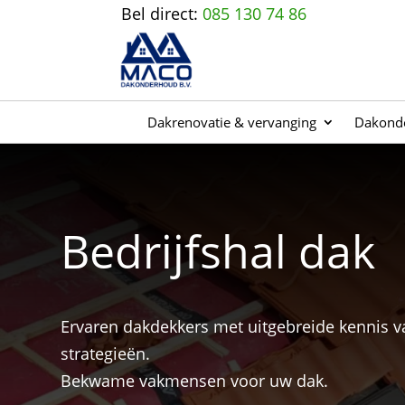
Bel direct:
085 130 74 86
Dakrenovatie & vervanging
Dakonde
Bedrijfshal dak
Ervaren dakdekkers met uitgebreide kennis 
strategieën.
Bekwame vakmensen voor uw dak.