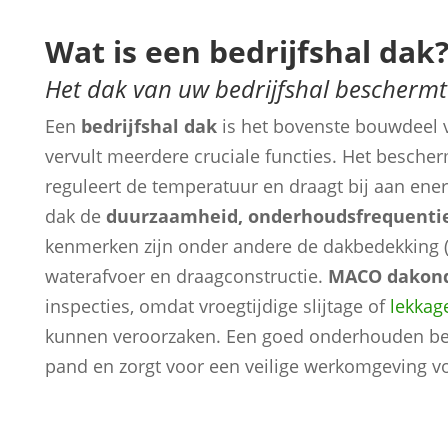
Wat is een bedrijfshal dak
Het dak van uw bedrijfshal beschermt
Een
bedrijfshal dak
is het bovenste bouwdeel v
vervult meerdere cruciale functies. Het bescher
reguleert de temperatuur en draagt bij aan energ
dak de
duurzaamheid, onderhoudsfrequentie
kenmerken zijn onder andere de dakbedekking 
waterafvoer en draagconstructie.
MACO dakon
inspecties, omdat vroegtijdige slijtage of
lekkag
kunnen veroorzaken. Een goed onderhouden bedr
pand en zorgt voor een veilige werkomgeving 