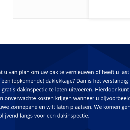
t u van plan om uw dak te vernieuwen of heeft u last
 een (opkomende) daklekkage? Dan is het verstandig
 gratis dakinspectie te laten uitvoeren. Hierdoor kunt
n onverwachte kosten krijgen wanneer u bijvoorbeel
uwe zonnepanelen wilt laten plaatsen. We komen geh
jblijvend langs voor een dakinspectie.