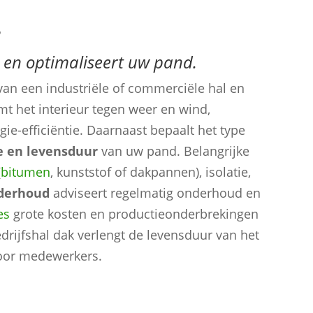
?
 en optimaliseert uw pand.
an een industriële of commerciële hal en
mt het interieur tegen weer en wind,
ie-efficiëntie. Daarnaast bepaalt het type
 en levensduur
van uw pand. Belangrijke
(
bitumen
, kunststof of dakpannen), isolatie,
derhoud
adviseert regelmatig onderhoud en
es
grote kosten en productieonderbrekingen
ijfshal dak verlengt de levensduur van het
voor medewerkers.