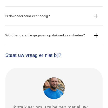
Is dakonderhoud echt nodig?
Wordt er garantie gegeven op dakwerkzaamheden?
Staat uw vraag er niet bij?
Ik sta klaar om u te helpen met al uw