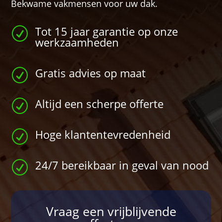
Bekwame vakmensen voor uw dak.
Tot 15 jaar garantie op onze
R
werkzaamheden
Gratis advies op maat
R
Altijd een scherpe offerte
R
Hoge klantentevredenheid
R
24/7 bereikbaar in geval van nood
R
Vraag een vrijblijvende