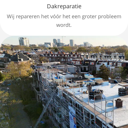
Dakreparatie
Wij repareren het vóór het een groter probleem
wordt.