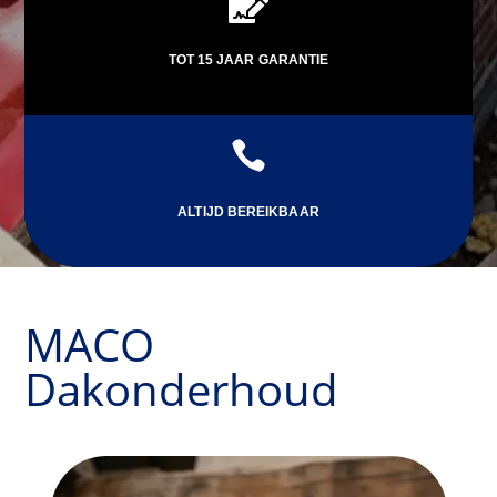

TOT 15 JAAR GARANTIE

ALTIJD BEREIKBAAR
MACO
Dakonderhoud