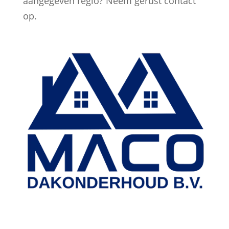
aangegeven regio? Neem gerust contact
op.