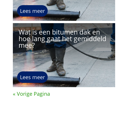
Lees meer
Wat is een bitumen dak en
hoe lang gaat het gemiddeld
mee?
Lees meer
« Vorige Pagina