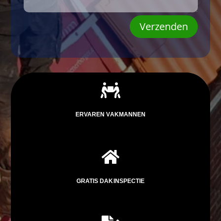
Verzenden

ERVAREN VAKMANNEN

GRATIS DAKINSPECTIE