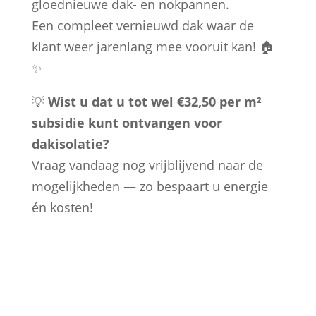
gloednieuwe dak- en nokpannen.
Een compleet vernieuwd dak waar de
klant weer jarenlang mee vooruit kan! 🏠
✨
💡
Wist u dat u tot wel €32,50 per m²
subsidie kunt ontvangen voor
dakisolatie?
Vraag vandaag nog vrijblijvend naar de
mogelijkheden — zo bespaart u energie
én kosten!