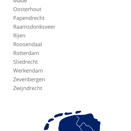
Made
Oosterhout
Papendrecht
Raamsdonksveer
Rijen
Roosendaal
Rotterdam
Sliedrecht
Werkendam
Zevenbergen
Zwijndrecht