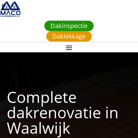
Dakinspectie
Daklekkage
Complete
dakrenovatie in
Waalwijk