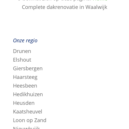
Complete dakrenovatie in Waalwijk
Onze regio
Drunen
Elshout
Giersbergen
Haarsteeg
Heesbeen
Hedikhuizen
Heusden
Kaatsheuvel
Loon op Zand
Nieuwkuijk