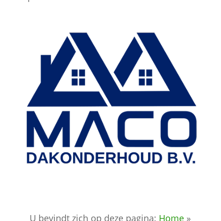
U bevindt zich op deze pagina:
Home
»