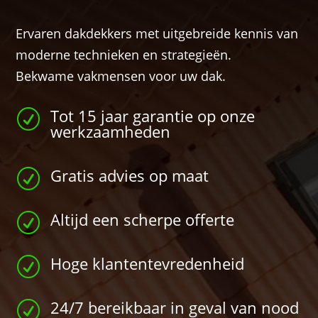
Ervaren dakdekkers met uitgebreide kennis van
moderne technieken en strategieën.
Bekwame vakmensen voor uw dak.
Tot 15 jaar garantie op onze
R
werkzaamheden
Gratis advies op maat
R
Altijd een scherpe offerte
R
Hoge klantentevredenheid
R
24/7 bereikbaar in geval van nood
R