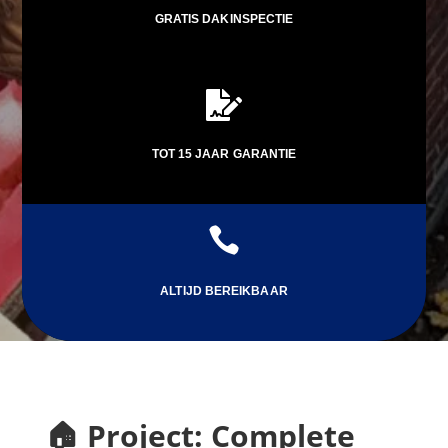
GRATIS DAKINSPECTIE

TOT 15 JAAR GARANTIE

ALTIJD BEREIKBAAR
🏠 Project: Complete