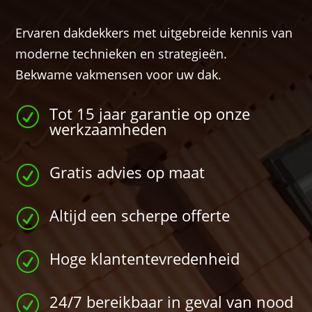
Ervaren dakdekkers met uitgebreide kennis van
moderne technieken en strategieën.
Bekwame vakmensen voor uw dak.
Tot 15 jaar garantie op onze
R
werkzaamheden
Gratis advies op maat
R
Altijd een scherpe offerte
R
Hoge klantentevredenheid
R
24/7 bereikbaar in geval van nood
R