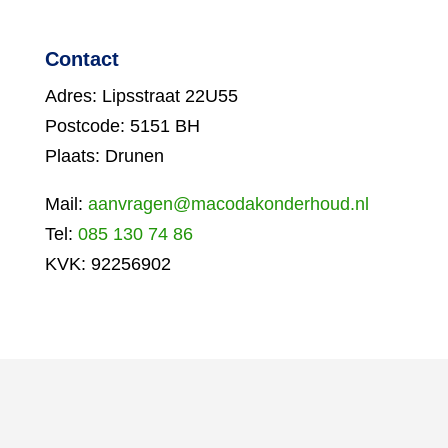
Contact
Adres: Lipsstraat 22U55
Postcode: 5151 BH
Plaats: Drunen
Mail:
aanvragen@macodakonderhoud.nl
Tel:
085 130 74 86
KVK: 92256902