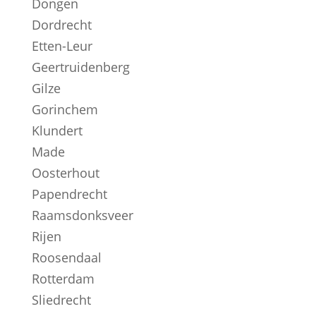
Dongen
Dordrecht
Etten-Leur
Geertruidenberg
Gilze
Gorinchem
Klundert
Made
Oosterhout
Papendrecht
Raamsdonksveer
Rijen
Roosendaal
Rotterdam
Sliedrecht