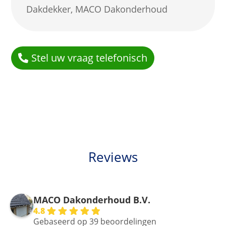
Dakdekker
,
MACO Dakonderhoud
Stel uw vraag telefonisch
Reviews
MACO Dakonderhoud B.V.
4.8
Gebaseerd op 39 beoordelingen