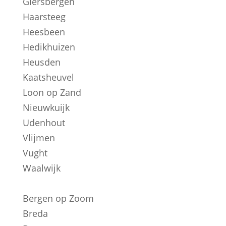
Giersbergen
Haarsteeg
Heesbeen
Hedikhuizen
Heusden
Kaatsheuvel
Loon op Zand
Nieuwkuijk
Udenhout
Vlijmen
Vught
Waalwijk
Bergen op Zoom
Breda