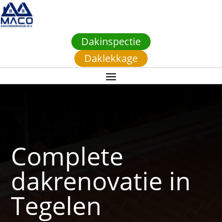
Dakinspectie
Daklekkage
Complete
dakrenovatie in
Tegelen