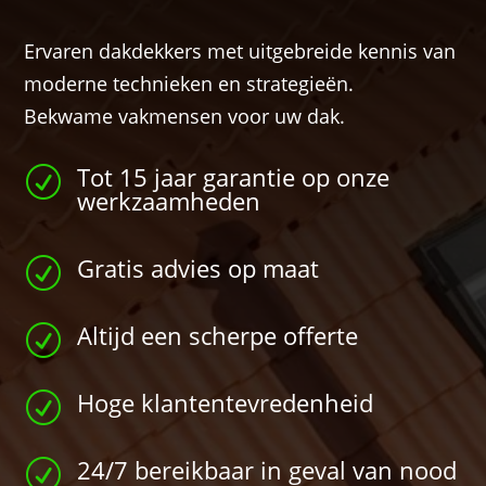
Ervaren dakdekkers met uitgebreide kennis van
moderne technieken en strategieën.
Bekwame vakmensen voor uw dak.
Tot 15 jaar garantie op onze
R
werkzaamheden
Gratis advies op maat
R
Altijd een scherpe offerte
R
Hoge klantentevredenheid
R
24/7 bereikbaar in geval van nood
R