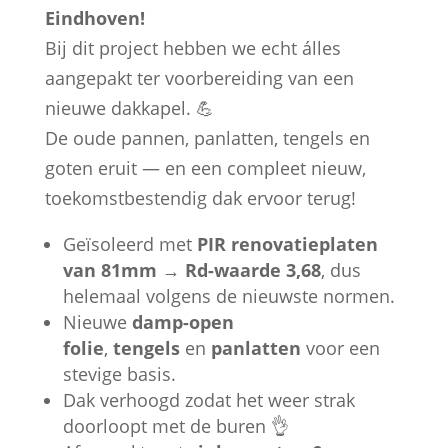
Eindhoven!
Bij dit project hebben we echt álles
aangepakt ter voorbereiding van een
nieuwe dakkapel. 💪
De oude pannen, panlatten, tengels en
goten eruit — en een compleet nieuw,
toekomstbestendig dak ervoor terug!
Geïsoleerd met
PIR renovatieplaten
van 81mm
→
Rd-waarde 3,68
, dus
helemaal volgens de nieuwste normen.
Nieuwe
damp-open
folie
,
tengels
en
panlatten
voor een
stevige basis.
Dak verhoogd zodat het weer strak
doorloopt met de buren 👌