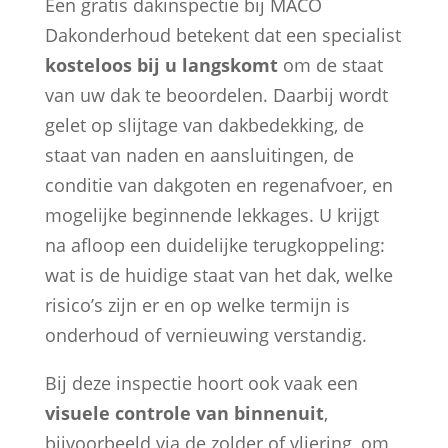
Een gratis dakinspectie bij MACO
Dakonderhoud betekent dat een specialist
kosteloos bij u langskomt
om de staat
van uw dak te beoordelen. Daarbij wordt
gelet op slijtage van dakbedekking, de
staat van naden en aansluitingen, de
conditie van dakgoten en regenafvoer, en
mogelijke beginnende lekkages. U krijgt
na afloop een duidelijke terugkoppeling:
wat is de huidige staat van het dak, welke
risico’s zijn er en op welke termijn is
onderhoud of vernieuwing verstandig.
Bij deze inspectie hoort ook vaak een
visuele controle van binnenuit
,
bijvoorbeeld via de zolder of vliering, om