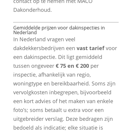
contact op te nemen met MACO
Dakonderhoud.
Gemiddelde prijzen voor dakinspecties in
Nederland
In Nederland vragen veel
dakdekkersbedrijven een
vast tarief
voor
een dakinspectie. Dit ligt gemiddeld
tussen ongeveer
€ 75 en € 200
per
inspectie, afhankelijk van regio,
woningtype en bereikbaarheid. Soms zijn
vervolgkosten inbegrepen, bijvoorbeeld
een kort advies of het maken van enkele
foto’s; soms betaalt u extra voor een
uitgebreider verslag. Deze bedragen zijn
bedoeld als indicatie; elke situatie is