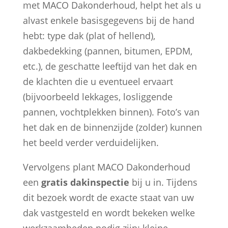
met MACO Dakonderhoud, helpt het als u
alvast enkele basisgegevens bij de hand
hebt: type dak (plat of hellend),
dakbedekking (pannen, bitumen, EPDM,
etc.), de geschatte leeftijd van het dak en
de klachten die u eventueel ervaart
(bijvoorbeeld lekkages, losliggende
pannen, vochtplekken binnen). Foto’s van
het dak en de binnenzijde (zolder) kunnen
het beeld verder verduidelijken.
Vervolgens plant MACO Dakonderhoud
een
gratis dakinspectie
bij u in. Tijdens
dit bezoek wordt de exacte staat van uw
dak vastgesteld en wordt bekeken welke
werkzaamheden nodig zijn: kleine