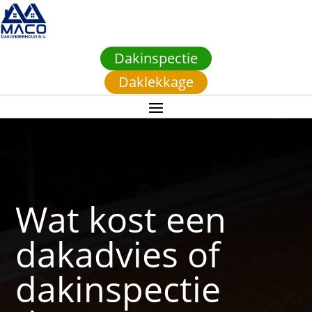
Dakinspectie
Daklekkage
Wat kost een
dakadvies of
dakinspectie