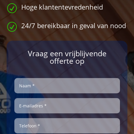
Hoge klantentevredenheid
R
24/7 bereikbaar in geval van nood
R
Vraag een vrijblijvende
offerte op