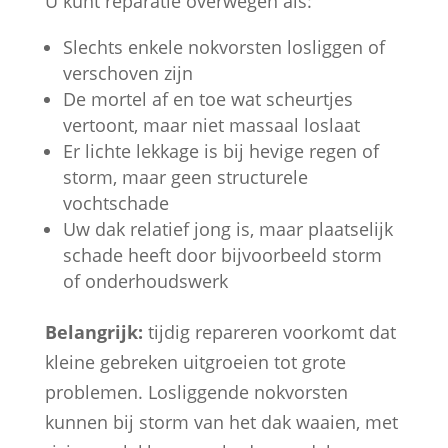
U kunt reparatie overwegen als:
Slechts enkele nokvorsten losliggen of
verschoven zijn
De mortel af en toe wat scheurtjes
vertoont, maar niet massaal loslaat
Er lichte lekkage is bij hevige regen of
storm, maar geen structurele
vochtschade
Uw dak relatief jong is, maar plaatselijk
schade heeft door bijvoorbeeld storm
of onderhoudswerk
Belangrijk:
tijdig repareren voorkomt dat
kleine gebreken uitgroeien tot grote
problemen. Losliggende nokvorsten
kunnen bij storm van het dak waaien, met