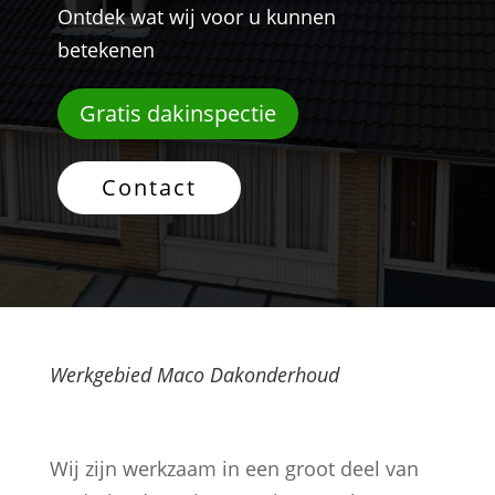
Ontdek wat wij voor u kunnen
betekenen
Gratis dakinspectie
Contact
Werkgebied Maco Dakonderhoud
Wij zijn werkzaam in een groot deel van