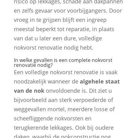
risico op lekkages, schade aan dakpannen
en zelfs gevaar voor voorbijgangers. Door
vroeg in te grijpen blijft een ingreep
meestal beperkt tot reparatie, in plaats
van dat u later een dure, volledige
nokvorst renovatie nodig hebt.
In welke gevallen is een complete nokvorst
renovatie nodig?
Een volledige nokvorst renovatie is vaak
noodzakelijk wanneer de
algehele staat
van de nok
onvoldoende is. Dit ziet u
bijvoorbeeld aan sterk verpoederde of
weggevallen mortel, meerdere losse of
scheefliggende nokvorsten en
terugkerende lekkages. Ook bij oudere
daken, waarbij de nokconstructie nog