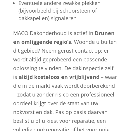
Eventuele andere zwakke plekken
(bijvoorbeeld bij schoorsteen of
dakkapellen) signaleren
MACO Dakonderhoud is actief in
Drunen
en omliggende regio’s
. Woonde u buiten
dit gebied? Neem gerust contact op; er
wordt altijd geprobeerd een passende
oplossing te vinden. De dakinspectie zelf
is
altijd kosteloos en vrijblijvend
– waar
die in de markt vaak wordt doorberekend
– zodat u zonder risico een professioneel
oordeel krijgt over de staat van uw
nokvorst en dak. Pas op basis daarvan
beslist u of u kiest voor reparatie, een
volledige nokrenovatie of het voorlopig