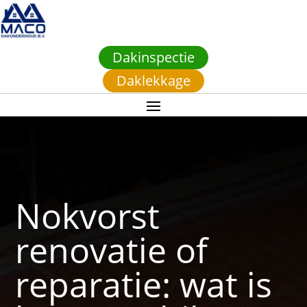
Dakinspectie
Daklekkage
Nokvorst
renovatie of
reparatie: wat is