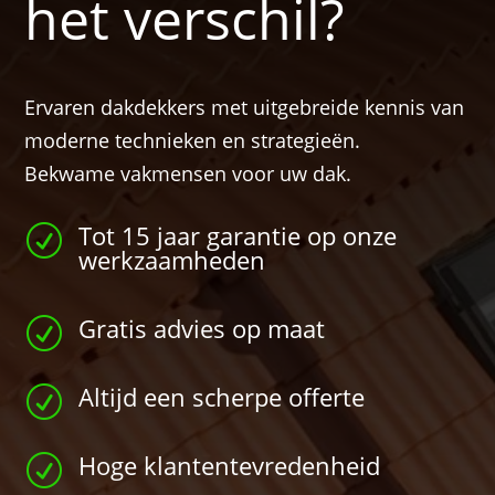
het verschil?
Ervaren dakdekkers met uitgebreide kennis van
moderne technieken en strategieën.
Bekwame vakmensen voor uw dak.
Tot 15 jaar garantie op onze
R
werkzaamheden
Gratis advies op maat
R
Altijd een scherpe offerte
R
Hoge klantentevredenheid
R