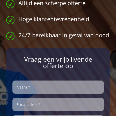
Altijd een scherpe offerte
R
Hoge klantentevredenheid
R
24/7 bereikbaar in geval van nood
R
Vraag een vrijblijvende
offerte op