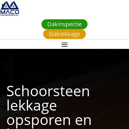
Dakinspectie
Daklekkage
Schoorsteen
lekkage
opsporen en