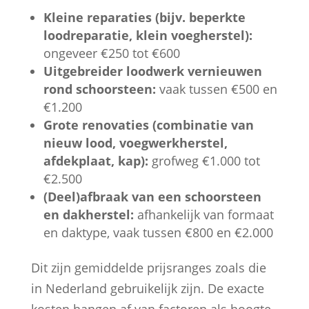
Kleine reparaties (bijv. beperkte
loodreparatie, klein voegherstel):
ongeveer €250 tot €600
Uitgebreider loodwerk vernieuwen
rond schoorsteen:
vaak tussen €500 en
€1.200
Grote renovaties (combinatie van
nieuw lood, voegwerkherstel,
afdekplaat, kap):
grofweg €1.000 tot
€2.500
(Deel)afbraak van een schoorsteen
en dakherstel:
afhankelijk van formaat
en daktype, vaak tussen €800 en €2.000
Dit zijn gemiddelde prijsranges zoals die
in Nederland gebruikelijk zijn. De exacte
kosten hangen af van factoren als hoogte