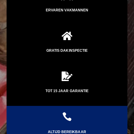
ERVAREN VAKMANNEN

GRATIS DAKINSPECTIE

TOT 15 JAAR GARANTIE

ALTIJD BEREIKBAAR