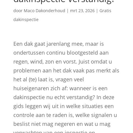
door
Maco Dakonderhoud
|
mrt 23, 2026
|
Gratis
dakinspectie
Een dak gaat jarenlang mee, maar is
ondertussen continu blootgesteld aan
regen, wind, zon en vorst. Juist omdat u
problemen aan het dak vaak pas merkt als
het al (te) laat is, vragen veel
huiseigenaren zich af: wanneer is een
dakinspectie nu echt verstandig? In deze
gids leggen wij uit in welke situaties een
controle aan te raden is, welke signalen u
beslist niet mag negeren en wat u mag
verwachten van een inspectie en