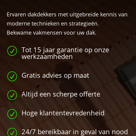
Ervaren dakdekkers met uitgebreide kennis van
moderne technieken en strategieën.
Bekwame vakmensen voor uw dak.
Tot 15 jaar garantie op onze
R
werkzaamheden
Gratis advies op maat
R
Altijd een scherpe offerte
R
Hoge klantentevredenheid
R
24/7 bereikbaar in geval van nood
R