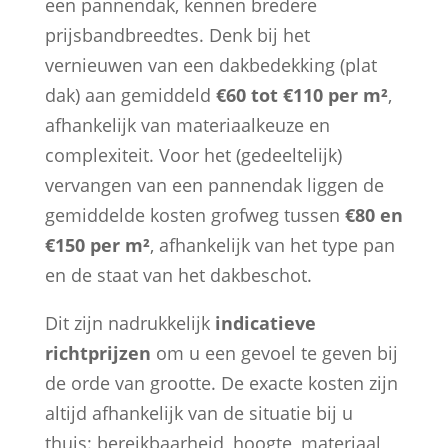
een pannendak, kennen bredere
prijsbandbreedtes. Denk bij het
vernieuwen van een dakbedekking (plat
dak) aan gemiddeld
€60 tot €110 per m²
,
afhankelijk van materiaalkeuze en
complexiteit. Voor het (gedeeltelijk)
vervangen van een pannendak liggen de
gemiddelde kosten grofweg tussen
€80 en
€150 per m²
, afhankelijk van het type pan
en de staat van het dakbeschot.
Dit zijn nadrukkelijk
indicatieve
richtprijzen
om u een gevoel te geven bij
de orde van grootte. De exacte kosten zijn
altijd afhankelijk van de situatie bij u
thuis: bereikbaarheid, hoogte, materiaal,