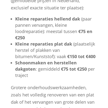
(gemiddelde prijzen in Nederland,
exclusief exacte situatie ter plaatse):
Kleine reparaties hellend dak
(paar
pannen vervangen, kleine
loodreparatie): meestal tussen
€75 en
€250
Kleine reparaties plat dak
(plaatselijk
herstel of plakken van
bitumen/Kunststof): vaak
€150 tot €400
Schoonmaken en herstellen
dakgoten
: gemiddeld
€75 tot €250
per
traject
Grotere onderhoudswerkzaamheden,
zoals het volledig renoveren van een plat
dak of het vervangen van grote delen van