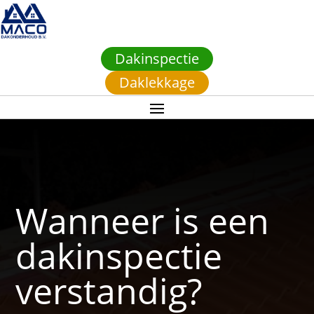
Dakinspectie
Daklekkage
Wanneer is een
dakinspectie
verstandig?