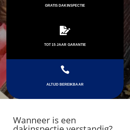
GRATIS DAKINSPECTIE

TOT 15 JAAR GARANTIE

ALTIJD BEREIKBAAR
Wanneer is een
dakinspectie verstandig?