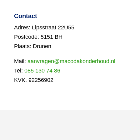
Contact
Adres: Lipsstraat 22U55
Postcode: 5151 BH
Plaats: Drunen
Mail:
aanvragen@macodakonderhoud.nl
Tel:
085 130 74 86
KVK: 92256902