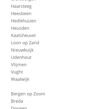
Haarsteeg
Heesbeen
Hedikhuizen
Heusden
Kaatsheuvel
Loon op Zand
Nieuwkuijk
Udenhout
Vlijmen
Vught
Waalwijk
Bergen op Zoom
Breda
Dongen