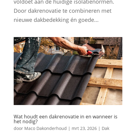
voldoet aan de huidige isolatienormen.
Door dakrenovatie te combineren met
nieuwe dakbedekking én goede...
Wat houdt een dakrenovatie in en wanneer is
het nodig?
door
Maco Dakonderhoud
|
mrt 23, 2026
|
Dak