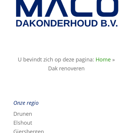
U bevindt zich op deze pagina:
Home
»
Dak renoveren
Onze regio
Drunen
Elshout
Giersbergen