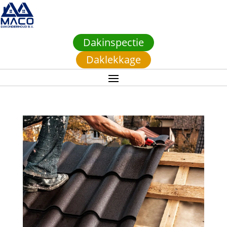
Dakinspectie
Daklekkage