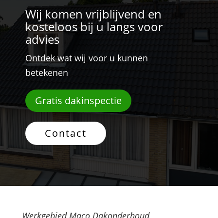
Wij komen vrijblijvend en
kosteloos bij u langs voor
advies
Ontdek wat wij voor u kunnen
betekenen
Gratis dakinspectie
Contact
Werkgebied Maco Dakonderhoud