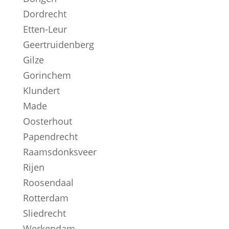
Dordrecht
Etten-Leur
Geertruidenberg
Gilze
Gorinchem
Klundert
Made
Oosterhout
Papendrecht
Raamsdonksveer
Rijen
Roosendaal
Rotterdam
Sliedrecht
Werkendam