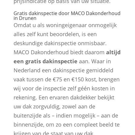
prijsindicatie op basis van uw situatie.
Gratis dakinspectie door MACO Dakonderhoud
in Drunen
Omdat u als woningeigenaar onmogelijk
alles zelf kunt beoordelen, is een
deskundige dakinspectie onmisbaar.
MACO Dakonderhoud biedt daarom
altijd
een gratis dakinspectie
aan. Waar in
Nederland een dakinspectie gemiddeld
vaak tussen de €75 en €150 kost, brengen
wij voor de inspectie zelf géén kosten in
rekening. Een ervaren dakdekker bekijkt
uw dak zorgvuldig, zowel aan de
buitenzijde als – indien mogelijk – aan de
binnenzijde, om zo een compleet beeld te
krijgen van de staat van uw dak.