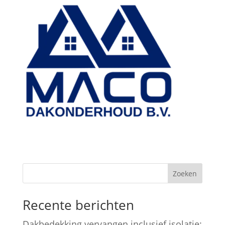
Zoeken
Recente berichten
Dakbedekking vervangen inclusief isolatie: