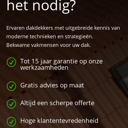
het nodig?
Ervaren dakdekkers met uitgebreide kennis van
moderne technieken en strategieën.
Bekwame vakmensen voor uw dak.
Tot 15 jaar garantie op onze
R
werkzaamheden
Gratis advies op maat
R
Altijd een scherpe offerte
R
Hoge klantentevredenheid
R