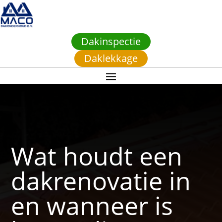
Dakinspectie
Daklekkage
Wat houdt een
dakrenovatie in
en wanneer is