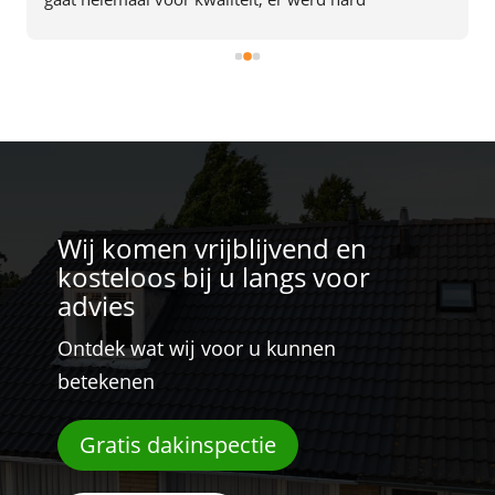
doorgewerkt en alles was in 2 dagen af. Het team gaf 
ook de indruk plezier in hun werk te hebben. Een 
aanrader dus.
Wij komen vrijblijvend en
kosteloos bij u langs voor
advies
Ontdek wat wij voor u kunnen
betekenen
Gratis dakinspectie