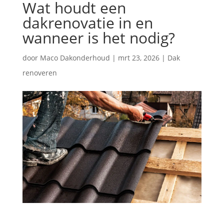
Wat houdt een
dakrenovatie in en
wanneer is het nodig?
door
Maco Dakonderhoud
|
mrt 23, 2026
|
Dak
renoveren