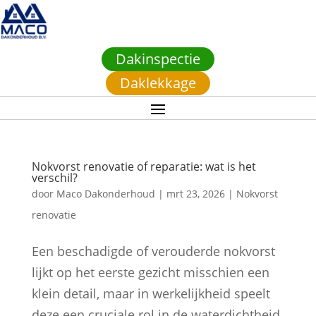
Dakinspectie
Daklekkage
Nokvorst renovatie of reparatie: wat is het
verschil?
door
Maco Dakonderhoud
|
mrt 23, 2026
|
Nokvorst
renovatie
Een beschadigde of verouderde nokvorst
lijkt op het eerste gezicht misschien een
klein detail, maar in werkelijkheid speelt
deze een cruciale rol in de waterdichtheid