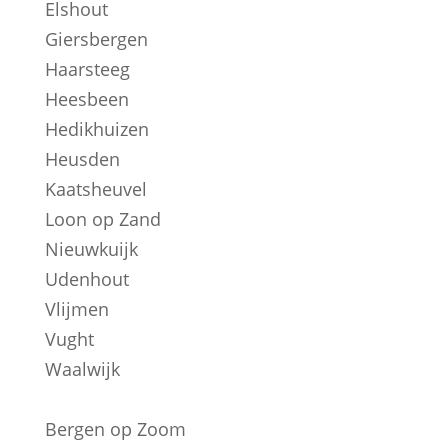
Elshout
Giersbergen
Haarsteeg
Heesbeen
Hedikhuizen
Heusden
Kaatsheuvel
Loon op Zand
Nieuwkuijk
Udenhout
Vlijmen
Vught
Waalwijk
Bergen op Zoom