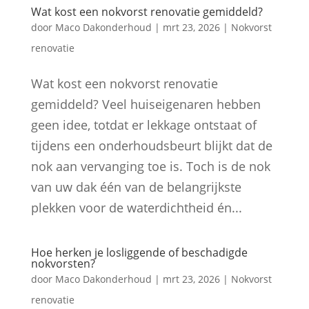
Wat kost een nokvorst renovatie gemiddeld?
door
Maco Dakonderhoud
|
mrt 23, 2026
|
Nokvorst
renovatie
Wat kost een nokvorst renovatie
gemiddeld? Veel huiseigenaren hebben
geen idee, totdat er lekkage ontstaat of
tijdens een onderhoudsbeurt blijkt dat de
nok aan vervanging toe is. Toch is de nok
van uw dak één van de belangrijkste
plekken voor de waterdichtheid én...
Hoe herken je losliggende of beschadigde
nokvorsten?
door
Maco Dakonderhoud
|
mrt 23, 2026
|
Nokvorst
renovatie