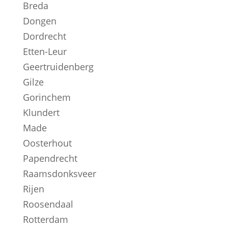
Breda
Dongen
Dordrecht
Etten-Leur
Geertruidenberg
Gilze
Gorinchem
Klundert
Made
Oosterhout
Papendrecht
Raamsdonksveer
Rijen
Roosendaal
Rotterdam