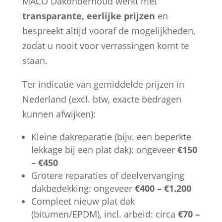
MACO Dakonderhoud werkt met
transparante, eerlijke prijzen
en
bespreekt altijd vooraf de mogelijkheden,
zodat u nooit voor verrassingen komt te
staan.
Ter indicatie van gemiddelde prijzen in
Nederland (excl. btw, exacte bedragen
kunnen afwijken):
Kleine dakreparatie (bijv. een beperkte
lekkage bij een plat dak): ongeveer
€150
– €450
Grotere reparaties of deelvervanging
dakbedekking: ongeveer
€400 – €1.200
Compleet nieuw plat dak
(bitumen/EPDM), incl. arbeid: circa
€70 –