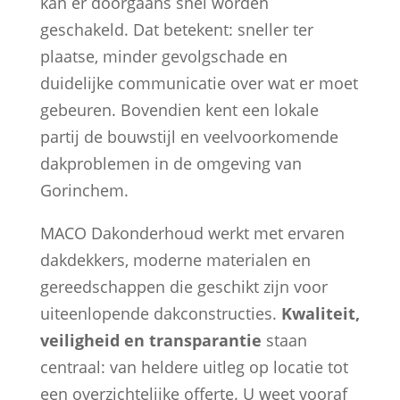
kan er doorgaans snel worden
geschakeld. Dat betekent: sneller ter
plaatse, minder gevolgschade en
duidelijke communicatie over wat er moet
gebeuren. Bovendien kent een lokale
partij de bouwstijl en veelvoorkomende
dakproblemen in de omgeving van
Gorinchem.
MACO Dakonderhoud werkt met ervaren
dakdekkers, moderne materialen en
gereedschappen die geschikt zijn voor
uiteenlopende dakconstructies.
Kwaliteit,
veiligheid en transparantie
staan
centraal: van heldere uitleg op locatie tot
een overzichtelijke offerte. U weet vooraf