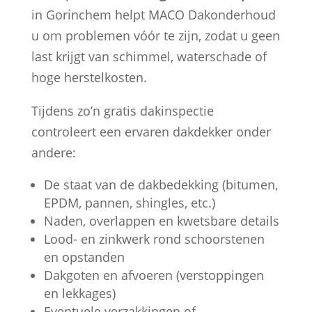
in Gorinchem helpt MACO Dakonderhoud
u om problemen vóór te zijn, zodat u geen
last krijgt van schimmel, waterschade of
hoge herstelkosten.
Tijdens zo’n gratis dakinspectie
controleert een ervaren dakdekker onder
andere:
De staat van de dakbedekking (bitumen,
EPDM, pannen, shingles, etc.)
Naden, overlappen en kwetsbare details
Lood- en zinkwerk rond schoorstenen
en opstanden
Dakgoten en afvoeren (verstoppingen
en lekkages)
Eventuele verzakkingen of