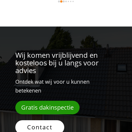
ook de indruk plezier in hun werk te hebben. Een 
aanrader dus.
Wij komen vrijblijvend en
kosteloos bij u langs voor
advies
Ontdek wat wij voor u kunnen
betekenen
Gratis dakinspectie
Contact