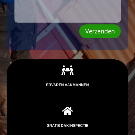
Verzenden

ERVAREN VAKMANNEN

GRATIS DAKINSPECTIE