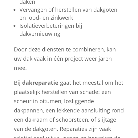
daken
Vervangen of herstellen van dakgoten
en lood- en zinkwerk
Isolatieverbeteringen bij
dakvernieuwing
Door deze diensten te combineren, kan
uw dak vaak in één project weer jaren
mee.
Bij
dakreparatie
gaat het meestal om het
plaatselijk herstellen van schade: een
scheur in bitumen, losliggende
dakpannen, een lekkende aansluiting rond
een dakraam of schoorsteen, of slijtage
van de dakgoten. Reparaties zijn vaak
relatief snel uit te voeren en beperken de