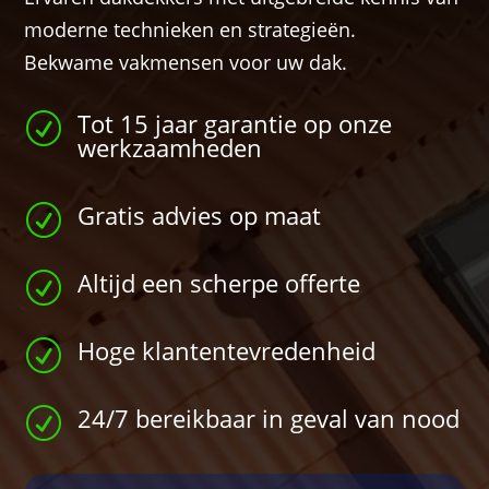
moderne technieken en strategieën.
Bekwame vakmensen voor uw dak.
Tot 15 jaar garantie op onze
R
werkzaamheden
Gratis advies op maat
R
Altijd een scherpe offerte
R
Hoge klantentevredenheid
R
24/7 bereikbaar in geval van nood
R