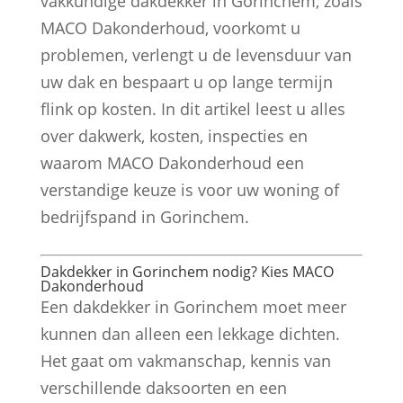
vakkundige dakdekker in Gorinchem, zoals
MACO Dakonderhoud, voorkomt u
problemen, verlengt u de levensduur van
uw dak en bespaart u op lange termijn
flink op kosten. In dit artikel leest u alles
over dakwerk, kosten, inspecties en
waarom MACO Dakonderhoud een
verstandige keuze is voor uw woning of
bedrijfspand in Gorinchem.
Dakdekker in Gorinchem nodig? Kies MACO
Dakonderhoud
Een dakdekker in Gorinchem moet meer
kunnen dan alleen een lekkage dichten.
Het gaat om vakmanschap, kennis van
verschillende daksoorten en een