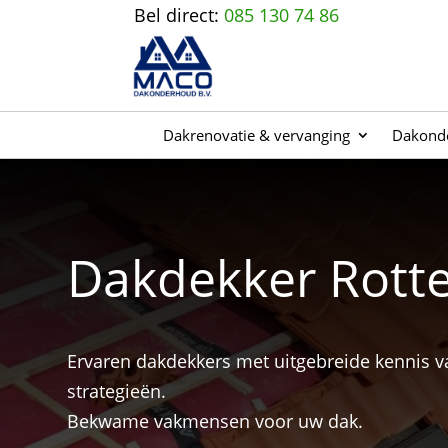
Bel direct:
085 130 74 86
Dakrenovatie & vervanging
Dakonde
Dakdekker Rott
Ervaren dakdekkers met uitgebreide kennis 
strategieën.
Bekwame vakmensen voor uw dak.