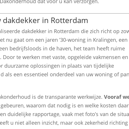
 Dakonderhoud dat voor u kan verzorgen.
dakdekker in Rotterdam
seerde dakdekker in Rotterdam die zich richt op zo
 het nu gaat om een jaren ’30-woning in Kralingen, een
en bedrijfsloods in de haven, het team heeft ruime
. Door te werken met vaste, opgeleide vakmensen en
 duurzame oplossingen in plaats van tijdelijke
 als een essentieel onderdeel van uw woning of pan
konderhoud is de transparante werkwijze.
Vooraf w
 gebeuren, waarom dat nodig is en welke kosten daar
en duidelijke rapportage, vaak met foto’s van de situa
ft u niet alleen inzicht, maar ook zekerheid richting