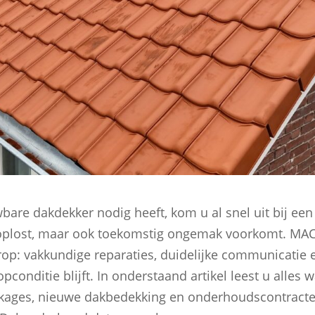
are dakdekker nodig heeft, kom u al snel uit bij een
n oplost, maar ook toekomstig ongemak voorkomt. MA
rop: vakkundige reparaties, duidelijke communicatie 
conditie blijft. In onderstaand artikel leest u alles w
ekkages, nieuwe dakbedekking en onderhoudscontract