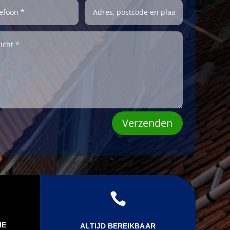
Verzenden

IE
ALTIJD BEREIKBAAR