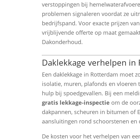
verstoppingen bij hemelwaterafvoere
problemen signaleren voordat ze uit
bedrijfspand. Voor exacte prijzen v
vrijblijvende offerte op maat gemaa
Dakonderhoud.
Daklekkage verhelpen in 
Een daklekkage in Rotterdam moet z
isolatie, muren, plafonds en vloer
hulp bij spoedgevallen. Bij een meld
gratis lekkage-inspectie
om de oorz
dakpannen, scheuren in bitumen of E
aansluitingen rond schoorstenen en 
De kosten voor het verhelpen van een