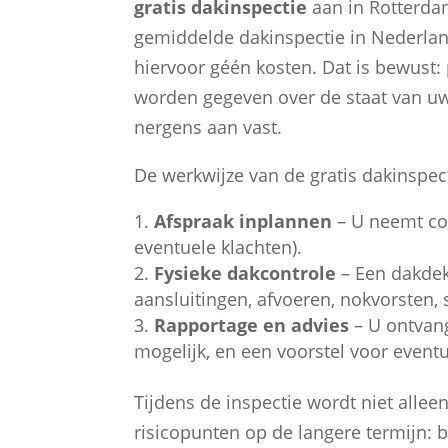
gratis dakinspectie
aan in Rotterdam
gemiddelde dakinspectie in Nederlan
hiervoor géén kosten. Dat is bewust: 
worden gegeven over de staat van uw 
nergens aan vast.
De werkwijze van de gratis dakinspect
Afspraak inplannen
– U neemt cont
eventuele klachten).
Fysieke dakcontrole
– Een dakdek
aansluitingen, afvoeren, nokvorsten
Rapportage en advies
– U ontvang
mogelijk, en een voorstel voor event
Tijdens de inspectie wordt niet alle
risicopunten op de langere termijn: