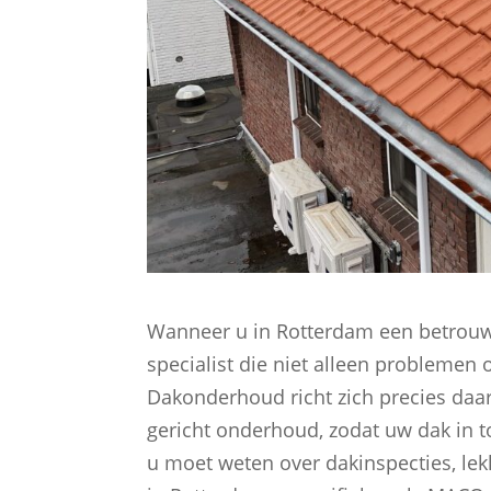
Wanneer u in Rotterdam een betrouwb
specialist die niet alleen probleme
Dakonderhoud richt zich precies daa
gericht onderhoud, zodat uw dak in top
u moet weten over dakinspecties, l