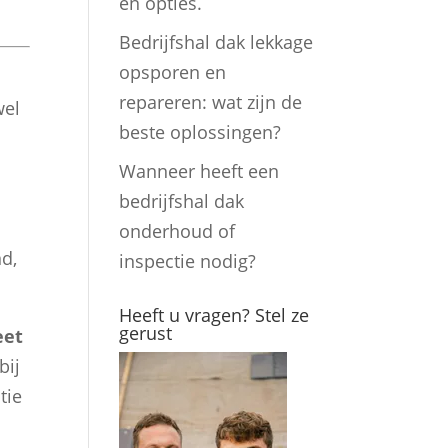
en opties.
Bedrijfshal dak lekkage
opsporen en
repareren: wat zijn de
wel
beste oplossingen?
Wanneer heeft een
bedrijfshal dak
onderhoud of
d,
inspectie nodig?
Heeft u vragen? Stel ze
gerust
eet
bij
tie