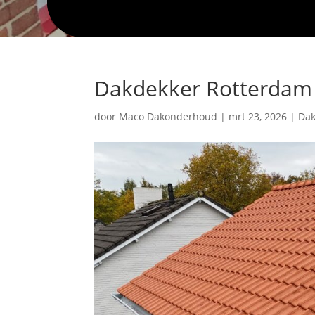
Dakdekker Rotterdam
door
Maco Dakonderhoud
|
mrt 23, 2026
|
Dak