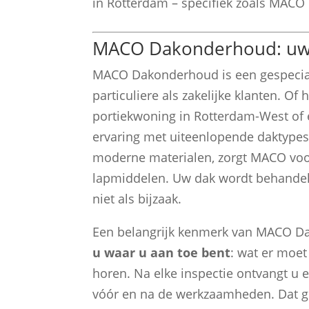
in Rotterdam – specifiek zoals MACO
MACO Dakonderhoud: uw 
MACO Dakonderhoud is een gespeciali
particuliere als zakelijke klanten. Of
portiekwoning in Rotterdam-West of e
ervaring met uiteenlopende daktypes
moderne materialen, zorgt MACO voor
lapmiddelen. Uw dak wordt behandeld
niet als bijzaak.
Een belangrijk kenmerk van MACO Da
u waar u aan toe bent
: wat er moet
horen. Na elke inspectie ontvangt u e
vóór en na de werkzaamheden. Dat gee