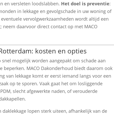
n en versleten loodslabben.
Het doel is preventie
:
monden in lekkage en gevolgschade in uw woning of
an eventuele vervolgwerkzaamheden wordt altijd een
kt; neem daarvoor direct contact op met MACO
Rotterdam: kosten en opties
o snel mogelijk worden aangepakt om schade aan
en te beperken. MACO Dakonderhoud biedt daarom ook
ing van lekkage komt er eerst iemand langs voor een
aak op te sporen. Vaak gaat het om losliggende
PDM, slecht afgewerkte naden, of verouderde
dakkapellen.
 daklekkage lopen sterk uiteen, afhankelijk van de