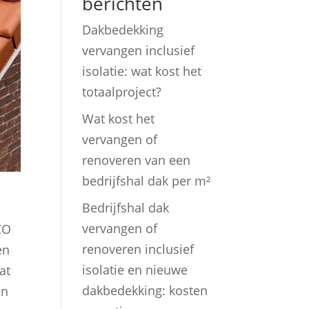
berichten
Dakbedekking
vervangen inclusief
isolatie: wat kost het
totaalproject?
Wat kost het
vervangen of
renoveren van een
bedrijfshal dak per m²
Bedrijfshal dak
vervangen of
CO
renoveren inclusief
en
isolatie en nieuwe
at
dakbedekking: kosten
en