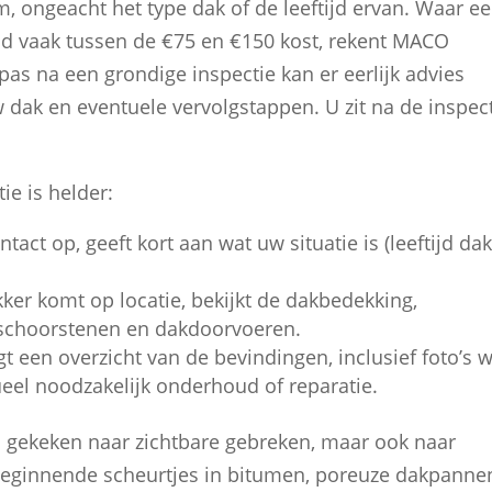
, ongeacht het type dak of de leeftijd ervan. Waar e
d vaak tussen de €75 en €150 kost, rekent MACO
pas na een grondige inspectie kan er eerlijk advies
dak en eventuele vervolgstappen. U zit na de inspec
ie is helder:
act op, geeft kort aan wat uw situatie is (leeftijd dak
ker komt op locatie, bekijkt de dakbedekking,
, schoorstenen en dakdoorvoeren.
t een overzicht van de bevindingen, inclusief foto’s 
ueel noodzakelijk onderhoud of reparatie.
en gekeken naar zichtbare gebreken, maar ook naar
 beginnende scheurtjes in bitumen, poreuze dakpanne