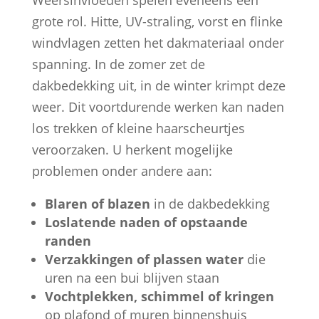
grote rol. Hitte, UV-straling, vorst en flinke
windvlagen zetten het dakmateriaal onder
spanning. In de zomer zet de
dakbedekking uit, in de winter krimpt deze
weer. Dit voortdurende werken kan naden
los trekken of kleine haarscheurtjes
veroorzaken. U herkent mogelijke
problemen onder andere aan:
Blaren of blazen
in de dakbedekking
Loslatende naden of opstaande
randen
Verzakkingen of plassen water
die
uren na een bui blijven staan
Vochtplekken, schimmel of kringen
op plafond of muren binnenshuis