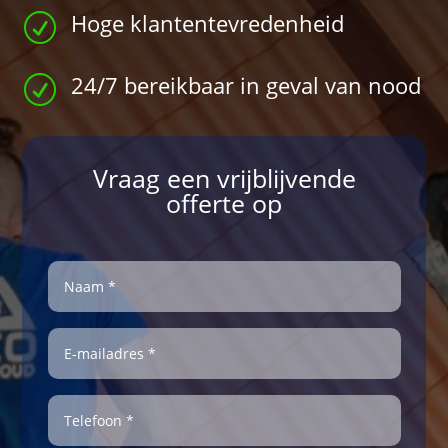
Hoge klantentevredenheid
R
24/7 bereikbaar in geval van nood
R
Vraag een vrijblijvende
offerte op