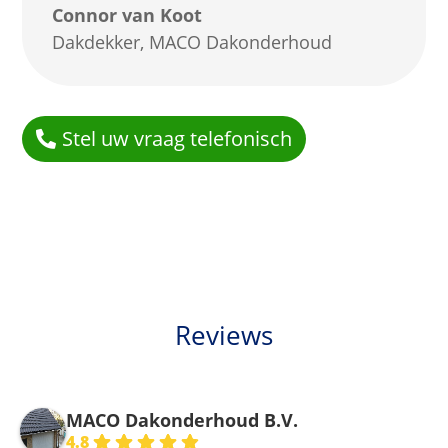
Connor van Koot
Dakdekker
,
MACO Dakonderhoud
Stel uw vraag telefonisch
Reviews
MACO Dakonderhoud B.V.
4.8