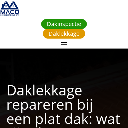
Dakinspectie
Daklekkage
Daklekkage
repareren bij
een plat dak: wat