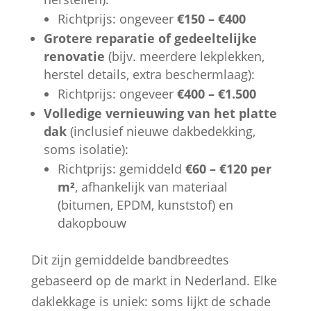
Richtprijs: ongeveer
€150 – €400
Grotere reparatie of gedeeltelijke
renovatie
(bijv. meerdere lekplekken,
herstel details, extra beschermlaag):
Richtprijs: ongeveer
€400 – €1.500
Volledige vernieuwing van het platte
dak
(inclusief nieuwe dakbedekking,
soms isolatie):
Richtprijs: gemiddeld
€60 – €120 per
m²
, afhankelijk van materiaal
(bitumen, EPDM, kunststof) en
dakopbouw
Dit zijn gemiddelde bandbreedtes
gebaseerd op de markt in Nederland. Elke
daklekkage is uniek: soms lijkt de schade