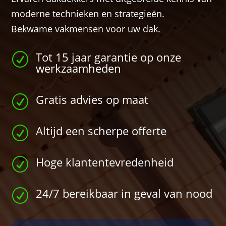
moderne technieken en strategieën.
Bekwame vakmensen voor uw dak.
Tot 15 jaar garantie op onze
R
werkzaamheden
Gratis advies op maat
R
Altijd een scherpe offerte
R
Hoge klantentevredenheid
R
24/7 bereikbaar in geval van nood
R