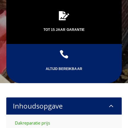

TOT 15 JAAR GARANTIE

ALTIJD BEREIKBAAR
Inhoudsopgave
2
Dakreparatie prijs