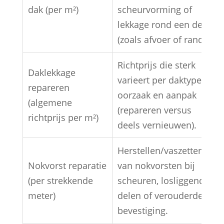
dak (per m²)
scheurvorming of
lekkage rond een detail
(zoals afvoer of rand).
Richtprijs die sterk
Daklekkage
varieert per daktype,
repareren
oorzaak en aanpak
(algemene
(repareren versus
richtprijs per m²)
deels vernieuwen).
Herstellen/vaszetten
Nokvorst reparatie
van nokvorsten bij
(per strekkende
scheuren, losliggende
meter)
delen of verouderde
bevestiging.