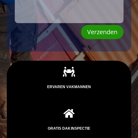
Verzenden

ERVAREN VAKMANNEN

GRATIS DAKINSPECTIE