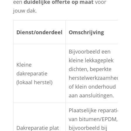
een
duidelijke offerte op maat
voor
jouw dak.
Dienst/onderdeel
Omschrijving
Bijvoorbeeld een
kleine lekkageplek
Kleine
dichten, beperkte
dakreparatie
herstelwerkzaamheden
(lokaal herstel)
of klein onderhoud
aan aansluitingen.
Plaatselijke reparatie
van bitumen/EPDM,
Dakreparatie plat
bijvoorbeeld bij