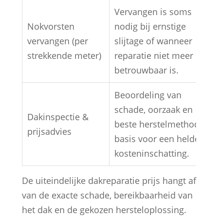
Vervangen is soms
Nokvorsten
nodig bij ernstige
vervangen (per
slijtage of wanneer
strekkende meter)
reparatie niet meer
betrouwbaar is.
Beoordeling van
schade, oorzaak en
Dakinspectie &
beste herstelmethode;
prijsadvies
basis voor een heldere
kosteninschatting.
De uiteindelijke dakreparatie prijs hangt af
van de exacte schade, bereikbaarheid van
het dak en de gekozen hersteloplossing.