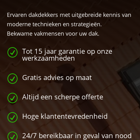
Ervaren dakdekkers met uitgebreide kennis van
moderne technieken en strategieën.
Bekwame vakmensen voor uw dak.
Tot 15 jaar garantie op onze
R
werkzaamheden
Gratis advies op maat
R
Altijd een scherpe offerte
R
Hoge klantentevredenheid
R
24/7 bereikbaar in geval van nood
R