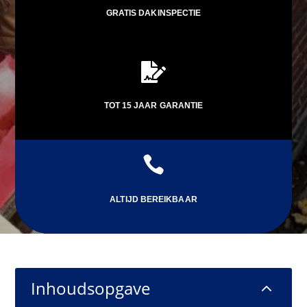
GRATIS DAKINSPECTIE

TOT 15 JAAR GARANTIE

ALTIJD BEREIKBAAR
Inhoudsopgave
2