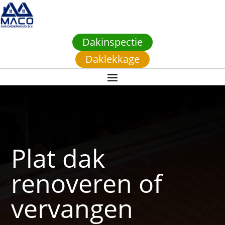
Dakinspectie
Daklekkage
Plat dak
renoveren of
vervangen