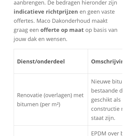
aanbrengen. De bedragen hieronder zijn
indicatieve richtprijzen
en geen vaste
offertes. Maco Dakonderhoud maakt
graag een
offerte op maat
op basis van
jouw dak en wensen.
Dienst/onderdeel
Omschrijving
Nieuwe bitumenl
bestaande dakbed
Renovatie (overlagen) met
geschikt als onde
bitumen (per m²)
constructie nog i
staat zijn.
EPDM over bestaa