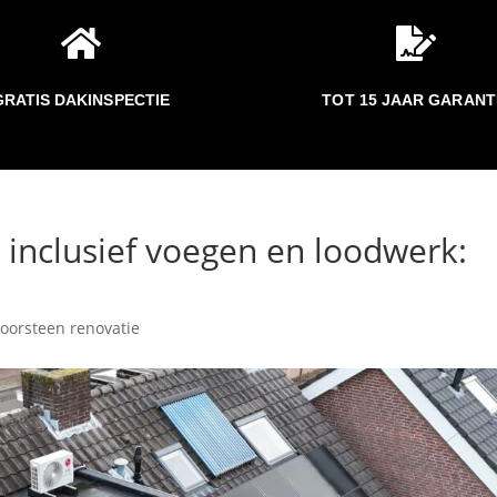


GRATIS DAKINSPECTIE
TOT 15 JAAR GARANT
 inclusief voegen en loodwerk:
oorsteen renovatie