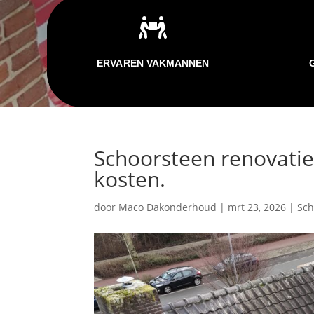

ERVAREN VAKMANNEN
Schoorsteen renovatie
kosten.
door
Maco Dakonderhoud
|
mrt 23, 2026
|
Sch