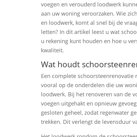
voegen en verouderd loodwerk kunne
aan uw woning veroorzaken. Wie zich 
en loodwerk, komt al snel bij de vraa
letten? In dit artikel leest u wat sc
u rekening kunt houden en hoe u vers
kwaliteit.
Wat houdt schoorsteenre
Een complete schoorsteenrenovatie ri
vooral op de onderdelen die uw woni
loodwerk. Bij het renoveren van de 
voegen uitgehakt en opnieuw gevoegd
gesloten geheel, zodat regenwater gee
trekken. Dit verlengt de levensduur 
Het loodwerk rondom de schoorsteen