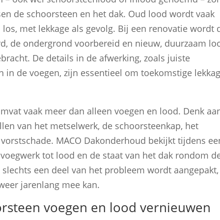
ssen de schoorsteen en het dak. Oud lood wordt vaak
los, met lekkage als gevolg. Bij een renovatie wordt d
rd, de ondergrond voorbereid en nieuw, duurzaam lo
bracht. De details in de afwerking, zoals juiste
 in de voegen, zijn essentieel om toekomstige lekka
omvat vaak meer dan alleen voegen en lood. Denk aa
llen van het metselwerk, de schoorsteenkap, het
 vorstschade. MACO Dakonderhoud bekijkt tijdens ee
van voegwerk tot lood en de staat van het dak rondom d
t slechts een deel van het probleem wordt aangepakt,
weer jarenlang mee kan.
rsteen voegen en lood vernieuwen