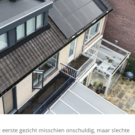
t eerste gezicht misschien onschuldig, maar slechte