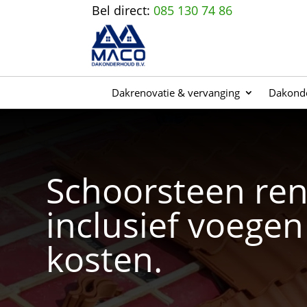
Bel direct:
085 130 74 86
Dakrenovatie & vervanging
Dakonde
Schoorsteen ren
inclusief voege
kosten.