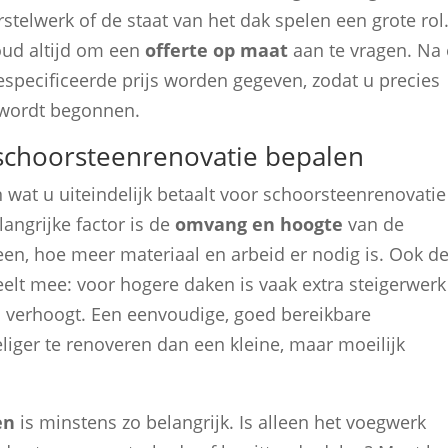
rstelwerk of de staat van het dak spelen een grote rol
ud altijd om een
offerte op maat
aan te vragen. Na
gespecificeerde prijs worden gegeven, zodat u precies
 wordt begonnen.
n schoorsteenrenovatie bepalen
 wat u uiteindelijk betaalt voor schoorsteenrenovatie
angrijke factor is de
omvang en hoogte
van de
en, hoe meer materiaal en arbeid er nodig is. Ook d
elt mee: voor hogere daken is vaak extra steigerwerk
 verhoogt. Een eenvoudige, goed bereikbare
liger te renoveren dan een kleine, maar moeilijk
en
is minstens zo belangrijk. Is alleen het voegwerk