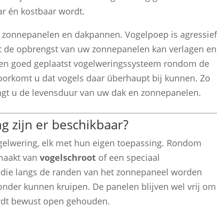
aar én kostbaar wordt.
n zonnepanelen en dakpannen. Vogelpoep is agressief
wat de opbrengst van uw zonnepanelen kan verlagen e
t een goed geplaatst vogelweringssysteem rondom de
orkomt u dat vogels daar überhaupt bij kunnen. Zo
ngt u de levensduur van uw dak en zonnepanelen.
g zijn er beschikbaar?
gelwering, elk met hun eigen toepassing. Rondom
maakt van
vogelschroot
of een speciaal
en die langs de randen van het zonnepaneel worden
 onder kunnen kruipen. De panelen blijven wel vrij om
ordt bewust open gehouden.