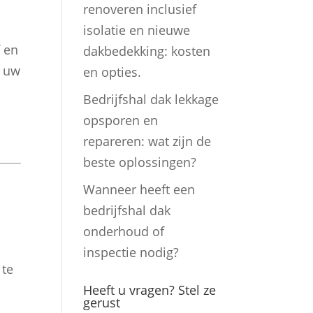
renoveren inclusief
isolatie en nieuwe
 en
dakbedekking: kosten
n uw
en opties.
Bedrijfshal dak lekkage
opsporen en
repareren: wat zijn de
beste oplossingen?
Wanneer heeft een
bedrijfshal dak
onderhoud of
inspectie nodig?
 te
Heeft u vragen? Stel ze
gerust