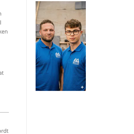
n
l
aken
at
ordt