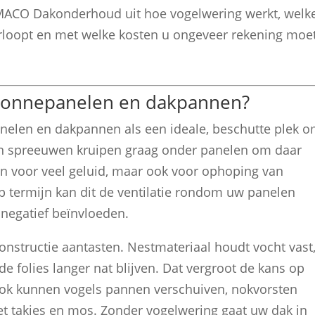
gt MACO Dakonderhoud uit hoe vogelwering werkt, welk
erloopt en met welke kosten u ongeveer rekening moe
 zonnepanelen en dakpannen?
nelen en dakpannen als een ideale, beschutte plek 
en spreeuwen kruipen graag onder panelen om daar
een voor veel geluid, maar ook voor ophoping van
Op termijn kan dit de ventilatie rondom uw panelen
 negatief beïnvloeden.
nstructie aantasten. Nestmateriaal houdt vocht vast
folies langer nat blijven. Dat vergroot de kans op
Ook kunnen vogels pannen verschuiven, nokvorsten
 takjes en mos. Zonder vogelwering gaat uw dak in