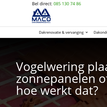
Bel direct:
085 130 74 86
Dakrenovatie & vervanging
Dakonde
Vogelwering plaa
zonnepanelen o
hoe werkt dat?