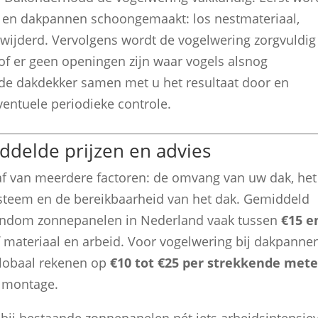
en dakpannen schoongemaakt: los nestmateriaal,
rwijderd. Vervolgens wordt de vogelwering zorgvuldig
f er geen openingen zijn waar vogels alsnog
de dakdekker samen met u het resultaat door en
entuele periodieke controle.
ddelde prijzen en advies
f van meerdere factoren: de omvang van uw dak, het
steem en de bereikbaarheid van het dak. Gemiddeld
 rondom zonnepanelen in Nederland vaak tussen
€15 e
ef materiaal en arbeid. Voor vogelwering bij dakpanne
 globaal rekenen op
€10 tot €25 per strekkende mete
e montage.