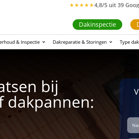
4,8/5 uit 39 Goo
★★★★★
Dakinspectie
rhoud & Inspectie
Dakreparatie & Storingen
Type dak
tsen bij
V
f dakpannen: