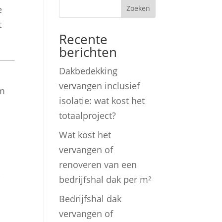
Zoeken
e
t
Recente
berichten
Dakbedekking
vervangen inclusief
om
isolatie: wat kost het
totaalproject?
Wat kost het
vervangen of
renoveren van een
,
bedrijfshal dak per m²
Bedrijfshal dak
vervangen of