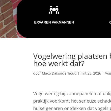

ERVAREN VAKMANNEN
Vogelwering plaatsen 
hoe werkt dat?
door
Maco Dakonderhoud
|
mrt 23, 2026
|
Vog
Vogelwering bij zonnepanelen of dakp
praktijk voorkomt het serieuze schade
huiseigenaren ontdekken dat vogels 