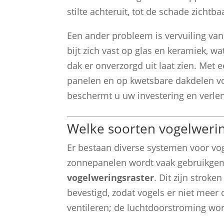
stilte achteruit, tot de schade zichtb
Een ander probleem is vervuiling va
bijt zich vast op glas en keramiek, 
dak er onverzorgd uit laat zien. Me
panelen en op kwetsbare dakdelen vo
beschermt u uw investering en verle
Welke soorten vogelwerin
Er bestaan diverse systemen voor vo
zonnepanelen wordt vaak gebruikge
vogelweringsraster
. Dit zijn strok
bevestigd, zodat vogels er niet meer
ventileren; de luchtdoorstroming w