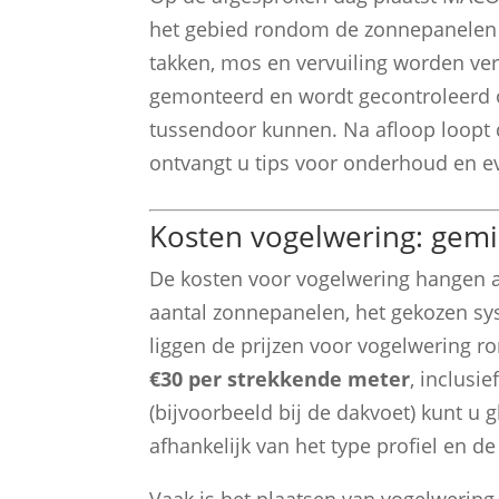
het gebied rondom de zonnepanelen 
takken, mos en vervuiling worden ve
gemonteerd en wordt gecontroleerd o
tussendoor kunnen. Na afloop loopt 
ontvangt u tips voor onderhoud en ev
Kosten vogelwering: gemi
De kosten voor vogelwering hangen a
aantal zonnepanelen, het gekozen sy
liggen de prijzen voor vogelwering
€30 per strekkende meter
, inclusi
(bijvoorbeeld bij de dakvoet) kunt u
afhankelijk van het type profiel en d