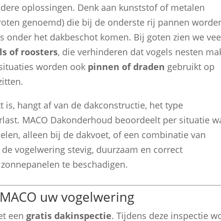
dere oplossingen. Denk aan kunststof of metalen
roten genoemd) die bij de onderste rij pannen worde
s onder het dakbeschot komen. Bij goten zien we vee
s of roosters
, die verhinderen dat vogels nesten m
situaties worden ook
pinnen of draden
gebruikt op
itten.
is, hangt af van de dakconstructie, het type
rlast. MACO Dakonderhoud beoordeelt per situatie w
len, alleen bij de dakvoet, of een combinatie van
 de vogelwering stevig, duurzaam en correct
 zonnepanelen te beschadigen.
st MACO uw vogelwering
et een
gratis dakinspectie
. Tijdens deze inspectie w