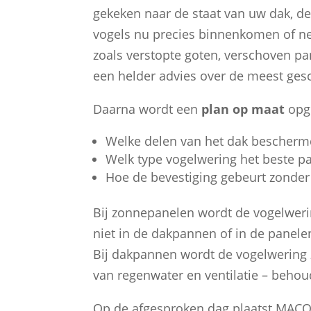
gekeken naar de staat van uw dak, d
vogels nu precies binnenkomen of ne
zoals verstopte goten, verschoven pa
een helder advies over de meest ges
Daarna wordt een
plan op maat
opge
Welke delen van het dak bescher
Welk type vogelwering het beste past
Hoe de bevestiging gebeurt zonder
Bij zonnepanelen wordt de vogelwer
niet in de dakpannen of in de panel
Bij dakpannen wordt de vogelwering 
van regenwater en ventilatie – behoud
Op de afgesproken dag plaatst MACO