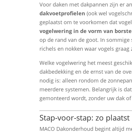
Voor daken met dakpannen zijn er an
dakvoetprofielen
(ook wel vogelsch
geplaatst om te voorkomen dat vogel
vogelwering in de vorm van borstel
op de rand van de goot. In sommige 
richels en nokken waar vogels graag z
Welke vogelwering het meest geschikt 
dakbedekking en de ernst van de ove
nodig is: alleen rondom de zonnepane
meerdere systemen. Belangrijk is dat
gemonteerd wordt, zonder uw dak of
Stap-voor-stap: zo plaat
MACO Dakonderhoud begint altijd m