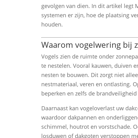
gevolgen van dien. In dit artikel le
systemen er zijn, hoe de plaatsing v
houden.
Waarom vogelwering bij
Vogels zien de ruimte onder zonnepa
te nestelen. Vooral kauwen, duiven 
nesten te bouwen. Dit zorgt niet all
nestmateriaal, veren en ontlasting. 
beperken en zelfs de brandveiligheid
Daarnaast kan vogeloverlast uw dakco
waardoor dakpannen en onderliggende 
schimmel, houtrot en vorstschade. 
losduwen of dakgoten verstoppen met