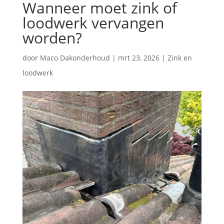
Wanneer moet zink of
loodwerk vervangen
worden?
door
Maco Dakonderhoud
|
mrt 23, 2026
|
Zink en
loodwerk