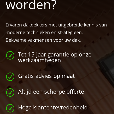
worden?
Ervaren dakdekkers met uitgebreide kennis van
moderne technieken en strategieën.
Bekwame vakmensen voor uw dak.
Tot 15 jaar garantie op onze
R
werkzaamheden
Gratis advies op maat
R
Altijd een scherpe offerte
R
Hoge klantentevredenheid
R