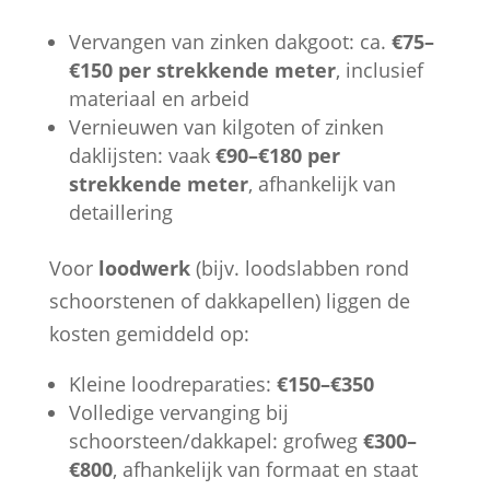
Vervangen van zinken dakgoot: ca.
€75–
€150 per strekkende meter
, inclusief
materiaal en arbeid
Vernieuwen van kilgoten of zinken
daklijsten: vaak
€90–€180 per
strekkende meter
, afhankelijk van
detaillering
Voor
loodwerk
(bijv. loodslabben rond
schoorstenen of dakkapellen) liggen de
kosten gemiddeld op:
Kleine loodreparaties:
€150–€350
Volledige vervanging bij
schoorsteen/dakkapel: grofweg
€300–
€800
, afhankelijk van formaat en staat