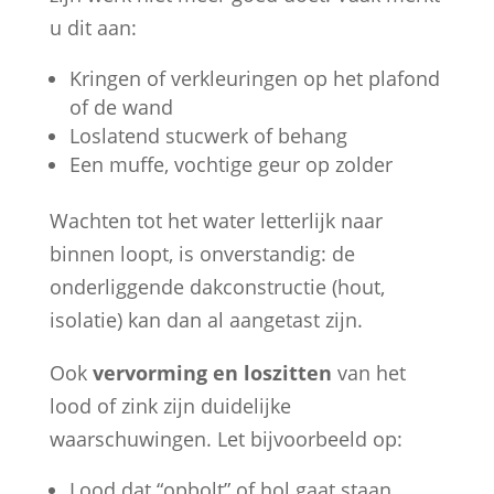
u dit aan:
Kringen of verkleuringen op het plafond
of de wand
Loslatend stucwerk of behang
Een muffe, vochtige geur op zolder
Wachten tot het water letterlijk naar
binnen loopt, is onverstandig: de
onderliggende dakconstructie (hout,
isolatie) kan dan al aangetast zijn.
Ook
vervorming en loszitten
van het
lood of zink zijn duidelijke
waarschuwingen. Let bijvoorbeeld op:
Lood dat “opbolt” of hol gaat staan