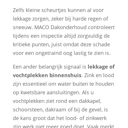
Zelfs kleine scheurtjes kunnen al voor
lekkage zorgen, zeker bij harde regen of
sneeuw. MACO Dakonderhoud controleert
tijdens een inspectie altijd zorgvuldig de
kritieke punten, juist omdat deze schade
voor een ongetraind oog lastig te zien is.
Een ander belangrijk signaal is
lekkage of
vochtplekken binnenshuis
. Zink en lood
zijn essentieel om water buiten te houden
op kwetsbare aansluitingen. Als u
vochtplekken ziet rond een dakkapel,
schoorsteen, dakraam of bij de gevel, is
de kans groot dat het lood- of zinkwerk
zijn werk niet meer goed doet. Vaak merkt