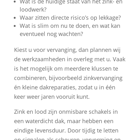
Wat is de huidige staat van het zink- en
loodwerk?
Waar zitten directe risico’s op lekkage?
Wat is slim om nu te doen, en wat kan
eventueel nog wachten?
Kiest u voor vervanging, dan plannen wij
de werkzaamheden in overleg met u. Vaak
is het mogelijk om meerdere klussen te
combineren, bijvoorbeeld zinkvervanging
én kleine dakreparaties, zodat u in één
keer weer jaren vooruit kunt.
Zink en lood zijn onmisbare schakels in
een waterdicht dak, maar hebben een
eindige levensduur. Door tijdig te letten
op signalen als scheuren, vervorming en