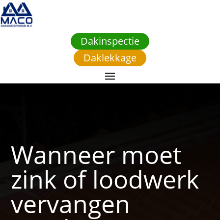
Dakinspectie
Daklekkage
Wanneer moet
zink of loodwerk
vervangen