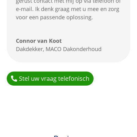
gerust contact met mij op via telefoon of
e-mail. Ik denk graag met u mee en zorg
voor een passende oplossing.
Connor van Koot
Dakdekker
,
MACO Dakonderhoud
Stel uw vraag telefonisch