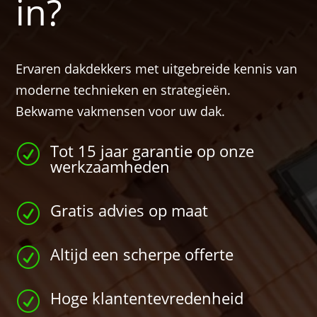
in?
Ervaren dakdekkers met uitgebreide kennis van
moderne technieken en strategieën.
Bekwame vakmensen voor uw dak.
Tot 15 jaar garantie op onze
R
werkzaamheden
Gratis advies op maat
R
Altijd een scherpe offerte
R
Hoge klantentevredenheid
R