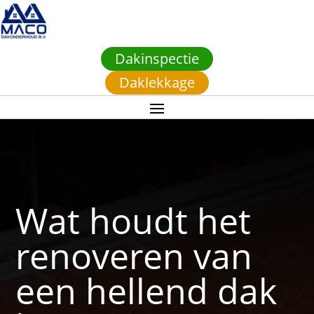
Dakinspectie
Daklekkage
Wat houdt het
renoveren van
een hellend dak