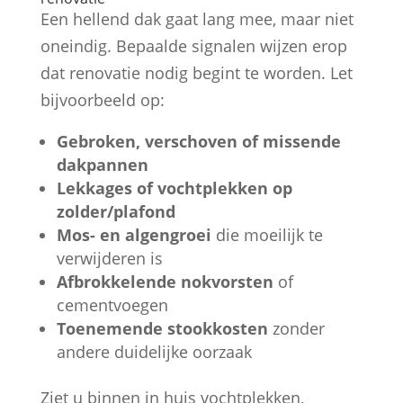
Een hellend dak gaat lang mee, maar niet
oneindig. Bepaalde signalen wijzen erop
dat renovatie nodig begint te worden. Let
bijvoorbeeld op:
Gebroken, verschoven of missende
dakpannen
Lekkages of vochtplekken op
zolder/plafond
Mos- en algengroei
die moeilijk te
verwijderen is
Afbrokkelende nokvorsten
of
cementvoegen
Toenemende stookkosten
zonder
andere duidelijke oorzaak
Ziet u binnen in huis vochtplekken,