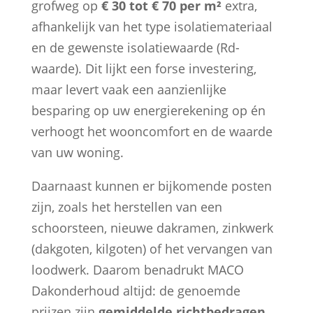
grofweg op
€ 30 tot € 70 per m²
extra,
afhankelijk van het type isolatiemateriaal
en de gewenste isolatiewaarde (Rd-
waarde). Dit lijkt een forse investering,
maar levert vaak een aanzienlijke
besparing op uw energierekening op én
verhoogt het wooncomfort en de waarde
van uw woning.
Daarnaast kunnen er bijkomende posten
zijn, zoals het herstellen van een
schoorsteen, nieuwe dakramen, zinkwerk
(dakgoten, kilgoten) of het vervangen van
loodwerk. Daarom benadrukt MACO
Dakonderhoud altijd: de genoemde
prijzen zijn
gemiddelde richtbedragen