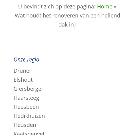
U bevindt zich op deze pagina:
Home
»
Wat houdt het renoveren van een hellend
dak in?
Onze regio
Drunen
Elshout
Giersbergen
Haarsteeg
Heesbeen
Hedikhuizen
Heusden
Kaatsheuvel