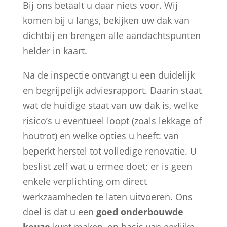
Bij ons betaalt u daar niets voor. Wij
komen bij u langs, bekijken uw dak van
dichtbij en brengen alle aandachtspunten
helder in kaart.
Na de inspectie ontvangt u een duidelijk
en begrijpelijk adviesrapport. Daarin staat
wat de huidige staat van uw dak is, welke
risico’s u eventueel loopt (zoals lekkage of
houtrot) en welke opties u heeft: van
beperkt herstel tot volledige renovatie. U
beslist zelf wat u ermee doet; er is geen
enkele verplichting om direct
werkzaamheden te laten uitvoeren. Ons
doel is dat u een
goed onderbouwde
keuze
kunt maken, op basis van eerlijke