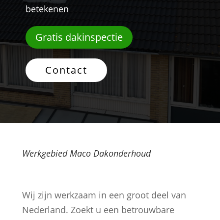
betekenen
Gratis dakinspectie
Contact
Werkgebied Maco Dakonderhoud
Wij zijn werkzaam in een groot deel van
Nederland. Zoekt u een betrouwbare