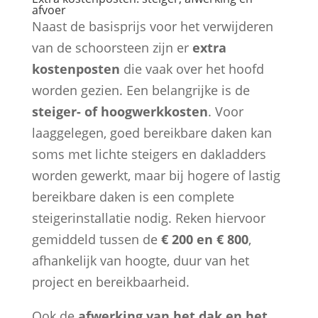
afvoer
Naast de basisprijs voor het verwijderen
van de schoorsteen zijn er
extra
kostenposten
die vaak over het hoofd
worden gezien. Een belangrijke is de
steiger- of hoogwerkkosten
. Voor
laaggelegen, goed bereikbare daken kan
soms met lichte steigers en dakladders
worden gewerkt, maar bij hogere of lastig
bereikbare daken is een complete
steigerinstallatie nodig. Reken hiervoor
gemiddeld tussen de
€ 200 en € 800
,
afhankelijk van hoogte, duur van het
project en bereikbaarheid.
Ook de
afwerking van het dak en het