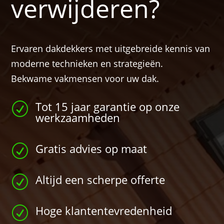
verwijderen?
Ervaren dakdekkers met uitgebreide kennis van
moderne technieken en strategieën.
Bekwame vakmensen voor uw dak.
Tot 15 jaar garantie op onze
R
werkzaamheden
Gratis advies op maat
R
Altijd een scherpe offerte
R
Hoge klantentevredenheid
R