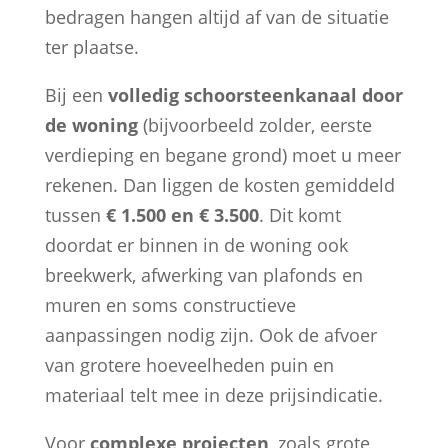
bedragen hangen altijd af van de situatie
ter plaatse.
Bij een
volledig schoorsteenkanaal door
de woning
(bijvoorbeeld zolder, eerste
verdieping en begane grond) moet u meer
rekenen. Dan liggen de kosten gemiddeld
tussen
€ 1.500 en € 3.500
. Dit komt
doordat er binnen in de woning ook
breekwerk, afwerking van plafonds en
muren en soms constructieve
aanpassingen nodig zijn. Ook de afvoer
van grotere hoeveelheden puin en
materiaal telt mee in deze prijsindicatie.
Voor
complexe projecten
, zoals grote