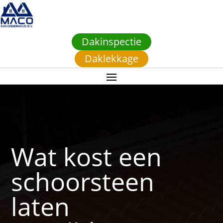
Dakinspectie
Daklekkage
Wat kost een
schoorsteen
laten