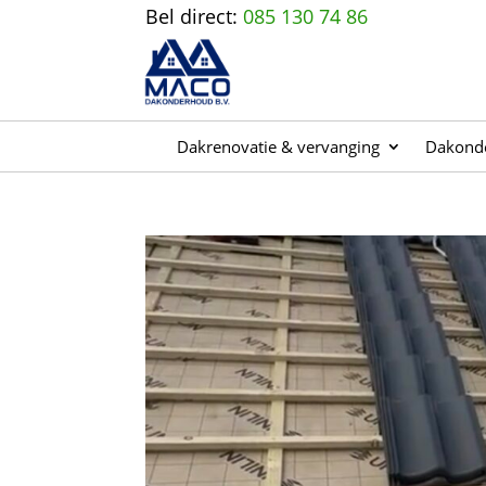
Bel direct:
085 130 74 86
Dakrenovatie & vervanging
Dakonde