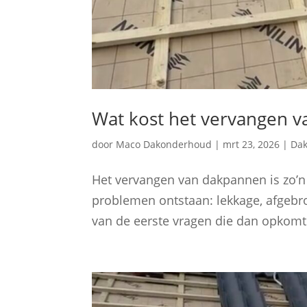
Wat kost het vervangen 
door
Maco Dakonderhoud
|
mrt 23, 2026
|
Da
Het vervangen van dakpannen is zo’n
problemen ontstaan: lekkage, afgeb
van de eerste vragen die dan opkomt 