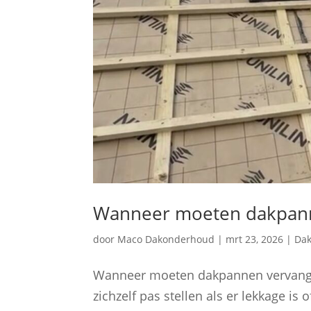
Wanneer moeten dakpan
door
Maco Dakonderhoud
|
mrt 23, 2026
|
Da
Wanneer moeten dakpannen vervangen
zichzelf pas stellen als er lekkage is 