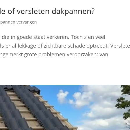
e of versleten dakpannen?
kpannen vervangen
die in goede staat verkeren. Toch zien veel
ls er al lekkage of zichtbare schade optreedt. Verslet
ngemerkt grote problemen veroorzaken: van