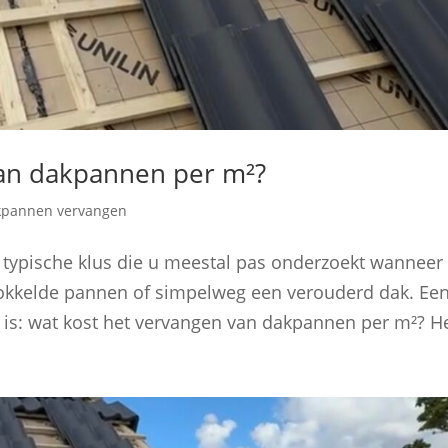
van dakpannen per m²?
kpannen vervangen
 typische klus die u meestal pas onderzoekt wanneer 
rokkelde pannen of simpelweg een verouderd dak. Ee
is: wat kost het vervangen van dakpannen per m²? He