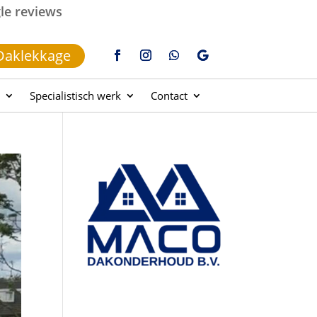
gle reviews
Daklekkage
Specialistisch werk
Contact