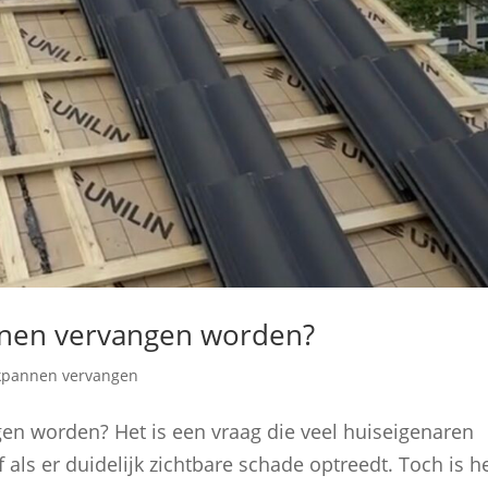
nen vervangen worden?
kpannen vervangen
 worden? Het is een vraag die veel huiseigenaren
of als er duidelijk zichtbare schade optreedt. Toch is h