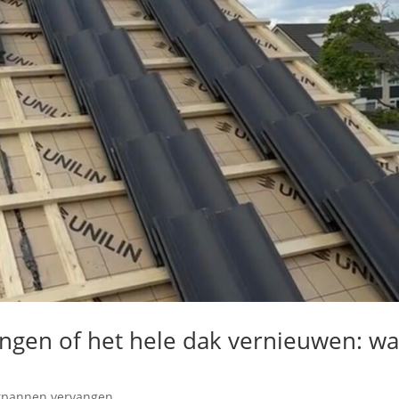
ngen of het hele dak vernieuwen: wa
kpannen vervangen