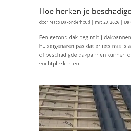
Hoe herken je beschadigd
door
Maco Dakonderhoud
|
mrt 23, 2026
|
Da
Een gezond dak begint bij dakpannen 
huiseigenaren pas dat er iets mis is a
of beschadigde dakpannen kunnen o
vochtplekken en...