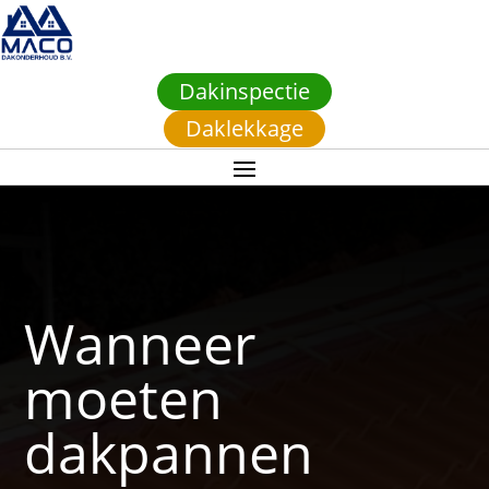
Dakinspectie
Daklekkage
Wanneer
moeten
dakpannen