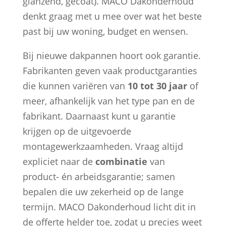
glanzend, gecoat). MACO Dakonderhoud
denkt graag met u mee over wat het beste
past bij uw woning, budget en wensen.
Bij nieuwe dakpannen hoort ook garantie.
Fabrikanten geven vaak productgaranties
die kunnen variëren van
10 tot 30 jaar
of
meer, afhankelijk van het type pan en de
fabrikant. Daarnaast kunt u garantie
krijgen op de uitgevoerde
montagewerkzaamheden. Vraag altijd
expliciet naar de
combinatie
van
product- én arbeidsgarantie; samen
bepalen die uw zekerheid op de lange
termijn. MACO Dakonderhoud licht dit in
de offerte helder toe, zodat u precies weet