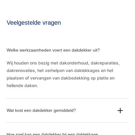
Veelgestelde vragen
Welke werkzaamheden voert een dakdekker uit?
Wij houden ons bezig met dakonderhoud, dakreparaties,
dakrenovaties, het verhelpen van daklekkages en het
plaatsen of vervangen van dakbedekking op platte en
hellende daken.
Wat kost een dakdekker gemiddeld?
Hoe snel kan een dakdekker bij een daklekkage