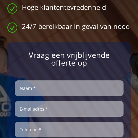
Hoge klantentevredenheid
R
24/7 bereikbaar in geval van nood
R
Vraag een vrijblijvende
offerte op