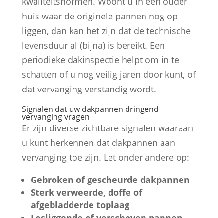
kwaliteitsnormen. Woont u in een ouder
huis waar de originele pannen nog op
liggen, dan kan het zijn dat de technische
levensduur al (bijna) is bereikt. Een
periodieke dakinspectie helpt om in te
schatten of u nog veilig jaren door kunt, of
dat vervanging verstandig wordt.
Signalen dat uw dakpannen dringend
vervanging vragen
Er zijn diverse zichtbare signalen waaraan
u kunt herkennen dat dakpannen aan
vervanging toe zijn. Let onder andere op:
Gebroken of gescheurde dakpannen
Sterk verweerde, doffe of
afgebladderde toplaag
Losliggende of verschoven pannen