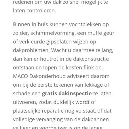
redenen om uw dak zo snel mogelijk te
laten controleren.
Binnen in huis kunnen vochtplekken op
zolder, schimmelvorming, een muffe geur
of verkleurde gipsplaten wijzen op
dakproblemen. Wacht u daarmee te lang,
dan kan er houtrot in de dakconstructie
ontstaan en lopen de kosten flink op.
MACO Dakonderhoud adviseert daarom
om bij de eerste tekenen van lekkage of
schade een
gratis dakinspectie
te laten
uitvoeren, zodat duidelijk wordt of
plaatselijke reparatie nog volstaat, of dat
volledige vervanging van de dakpannen
veiliger en voordeliger is op de lange