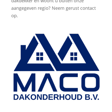
dakdekker en woont u buiten onze
aangegeven regio? Neem gerust contact
op.