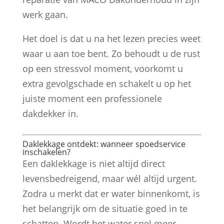
werk gaan.
Het doel is dat u na het lezen precies weet
waar u aan toe bent. Zo behoudt u de rust
op een stressvol moment, voorkomt u
extra gevolgschade en schakelt u op het
juiste moment een professionele
dakdekker in.
Daklekkage ontdekt: wanneer spoedservice
inschakelen?
Een daklekkage is niet altijd direct
levensbedreigend, maar wél altijd urgent.
Zodra u merkt dat er water binnenkomt, is
het belangrijk om de situatie goed in te
schatten. Wordt het water snel meer,