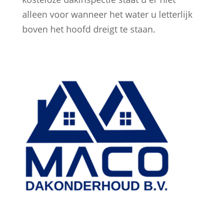
alleen voor wanneer het water u letterlijk
boven het hoofd dreigt te staan.