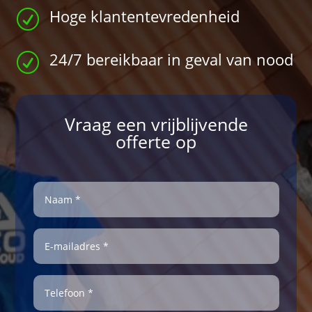
Hoge klantentevredenheid
R
24/7 bereikbaar in geval van nood
R
Vraag een vrijblijvende
offerte op