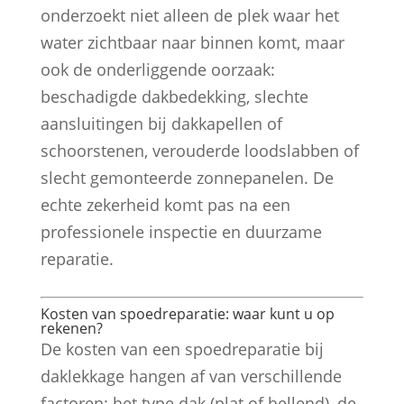
onderzoekt niet alleen de plek waar het
water zichtbaar naar binnen komt, maar
ook de onderliggende oorzaak:
beschadigde dakbedekking, slechte
aansluitingen bij dakkapellen of
schoorstenen, verouderde loodslabben of
slecht gemonteerde zonnepanelen. De
echte zekerheid komt pas na een
professionele inspectie en duurzame
reparatie.
Kosten van spoedreparatie: waar kunt u op
rekenen?
De kosten van een spoedreparatie bij
daklekkage hangen af van verschillende
factoren: het type dak (plat of hellend), de