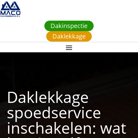
Dakinspectie
Daklekkage
Daklekkage
spoedservice
inschakelen: wat