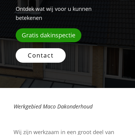
Ontdek wat wij voor u kunnen
betekenen
Gratis dakinspectie
Contact
Werkgebied Maco Dakonderhoud
Wij zijn werkzaam in een groot deel van