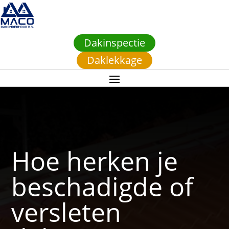
Dakinspectie
Daklekkage
Hoe herken je
beschadigde of
versleten