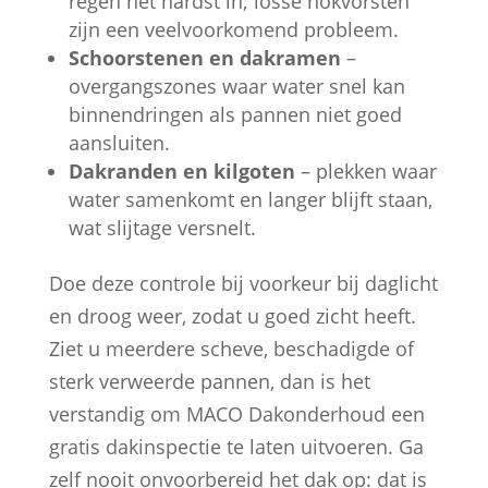
regen het hardst in; losse nokvorsten
zijn een veelvoorkomend probleem.
Schoorstenen en dakramen
–
overgangszones waar water snel kan
binnendringen als pannen niet goed
aansluiten.
Dakranden en kilgoten
– plekken waar
water samenkomt en langer blijft staan,
wat slijtage versnelt.
Doe deze controle bij voorkeur bij daglicht
en droog weer, zodat u goed zicht heeft.
Ziet u meerdere scheve, beschadigde of
sterk verweerde pannen, dan is het
verstandig om MACO Dakonderhoud een
gratis dakinspectie te laten uitvoeren. Ga
zelf nooit onvoorbereid het dak op: dat is