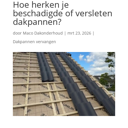
Hoe herken je
beschadigde of versleten
dakpannen?
door
Maco Dakonderhoud
|
mrt 23, 2026
|
Dakpannen vervangen