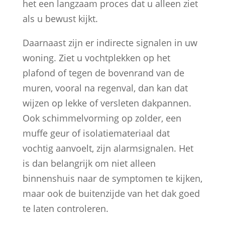
het een langzaam proces dat u alleen ziet
als u bewust kijkt.
Daarnaast zijn er indirecte signalen in uw
woning. Ziet u vochtplekken op het
plafond of tegen de bovenrand van de
muren, vooral na regenval, dan kan dat
wijzen op lekke of versleten dakpannen.
Ook schimmelvorming op zolder, een
muffe geur of isolatiemateriaal dat
vochtig aanvoelt, zijn alarmsignalen. Het
is dan belangrijk om niet alleen
binnenshuis naar de symptomen te kijken,
maar ook de buitenzijde van het dak goed
te laten controleren.