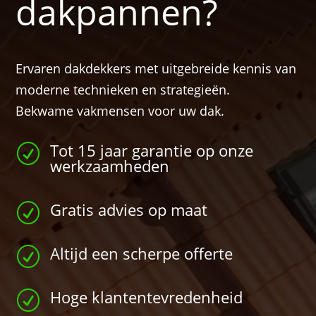
dakpannen?
Ervaren dakdekkers met uitgebreide kennis van
moderne technieken en strategieën.
Bekwame vakmensen voor uw dak.
Tot 15 jaar garantie op onze
R
werkzaamheden
Gratis advies op maat
R
Altijd een scherpe offerte
R
Hoge klantentevredenheid
R