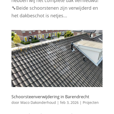
hebben wij het complete dak vernieuwd!
🔧Beide schoorstenen zijn verwijderd en
het dakbeschot is netjes...
Schoorsteenverwijdering in Barendrecht
door
Maco Dakonderhoud
|
feb 3, 2026
|
Projecten