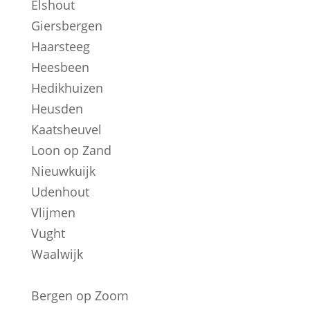
Elshout
Giersbergen
Haarsteeg
Heesbeen
Hedikhuizen
Heusden
Kaatsheuvel
Loon op Zand
Nieuwkuijk
Udenhout
Vlijmen
Vught
Waalwijk
Bergen op Zoom