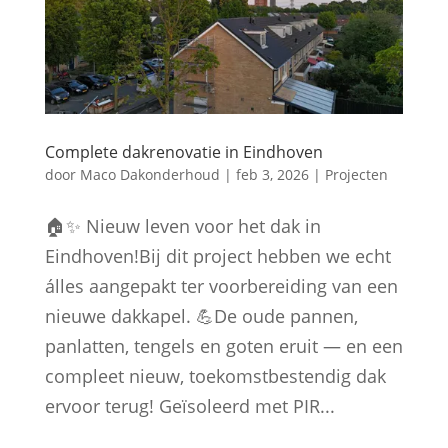
Complete dakrenovatie in Eindhoven
door
Maco Dakonderhoud
|
feb 3, 2026
|
Projecten
🏠✨ Nieuw leven voor het dak in
Eindhoven!Bij dit project hebben we echt
álles aangepakt ter voorbereiding van een
nieuwe dakkapel. 💪De oude pannen,
panlatten, tengels en goten eruit — en een
compleet nieuw, toekomstbestendig dak
ervoor terug! Geïsoleerd met PIR...