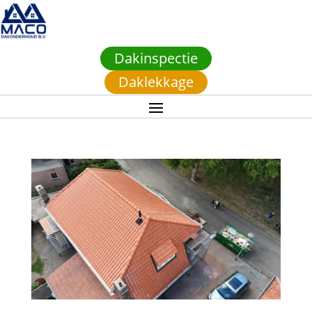
Dakinspectie
Daklekkage