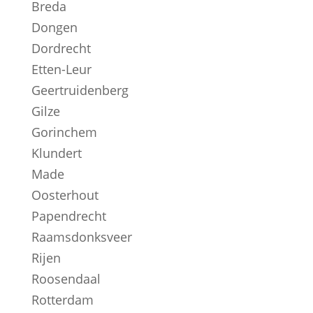
Breda
Dongen
Dordrecht
Etten-Leur
Geertruidenberg
Gilze
Gorinchem
Klundert
Made
Oosterhout
Papendrecht
Raamsdonksveer
Rijen
Roosendaal
Rotterdam